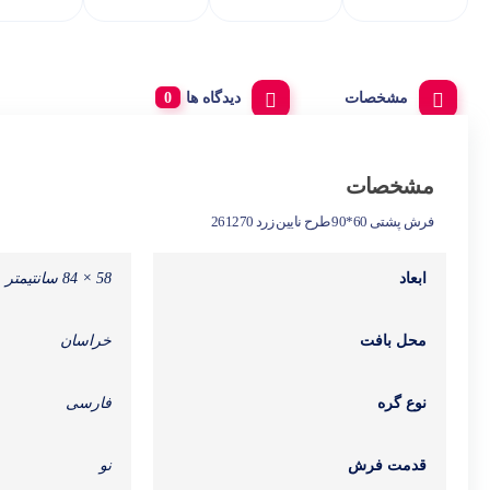
مشخصات
دیدگاه ها
مشخصات
فرش پشتی 60*90 طرح نایین زرد 261270
ابعاد
58 × 84 سانتیمتر
محل بافت
خراسان
نوع گره
فارسی
قدمت فرش
نو