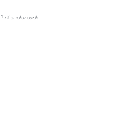
کرمان
بازخورد درباره این کالا