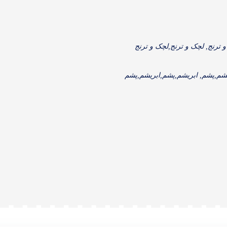
 ترنج, لچک و ترنج,لچک و ترنج
یشم,پشم, ابریشم,پشم,ابریشم,پشم