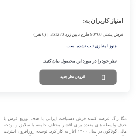
امتیاز کاربران به:
فرش پشتی 60*90 طرح نایین زرد 261270
| (0 نفر )
هنوز امتیازی ثبت نشده است
نظر خود را در مورد این محصول بیان کنید.
افزودن نظر جدید
مگا راگ عرضه کننده فرش دستبافت ایرانی با هدف توزیع فرش با
حذف واسطه های متعدد برای اقشار مختلف جامعه با سلایق و بودجه
مالی گوناگون در سال
۱۴۰۰
آغاز به کار کرد
.
توسعه روزافزون اینترنت