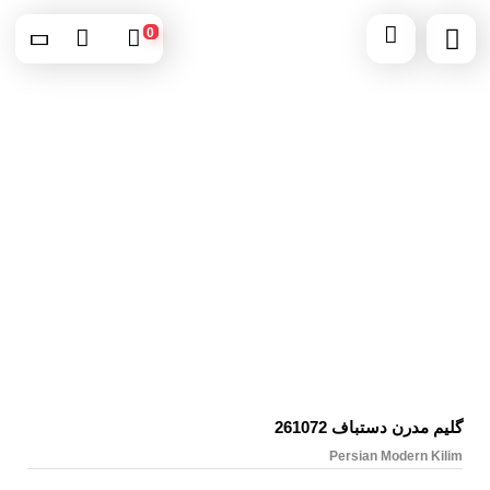
0
گلیم مدرن دستباف 261072
Persian Modern Kilim