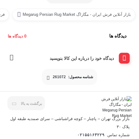
بازار آنلاین فرش ایران - مگاراگ Megarug Persian Rug Market
فر
دیدگاه ها
0 دیدگاه ها
دیدگاه خود را درباره این کالا بنویسید
شناسه محصول:
261072
برگشت به بالا
بازار بزرگ تهران – پاچنار – کوچه فراشباشی – سرای صمدیه طبقه اول
پلاک ۳۰
شماره تماس
۰۲۱۵۵۱۶۳۲۲۹