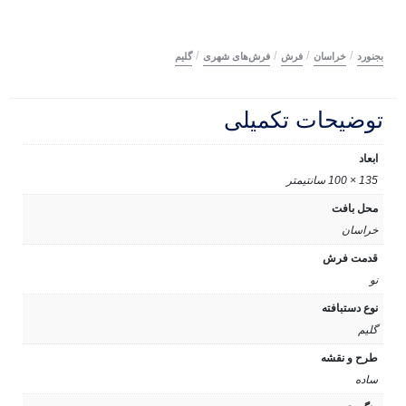
/
/
/
/
بجنورد
خراسان
فرش
فرش‌های شهری
گلیم
توضیحات تکمیلی
ابعاد
135 × 100 سانتیمتر
محل بافت
خراسان
قدمت فرش
نو
نوع دستبافته
گلیم
طرح و نقشه
ساده