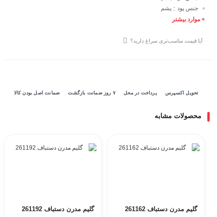
جنس پود
پشم
:
+ موارد بیشتر
آیا قیمت مناسب‌تری سراغ دارید؟
تحویل اکسپرس
پرداخت در محل
۷ روز ضمانت بازگشت
ضمانت اصل بودن کالا
محصولات مشابه
گلیم مدرن دستباف 261162
گلیم مدرن دستباف 261192