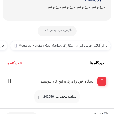
نوع دستبافته
ذرع و نیم, ذرع و نیم, ذرع و نیم,ذرع و نیم
بازخورد درباره این کالا
بازار آنلاین فرش ایران - مگاراگ Megarug Persian Rug Market
فر
دیدگاه ها
0 دیدگاه ها
دیدگاه خود را درباره این کالا بنویسید
شناسه محصول:
242056