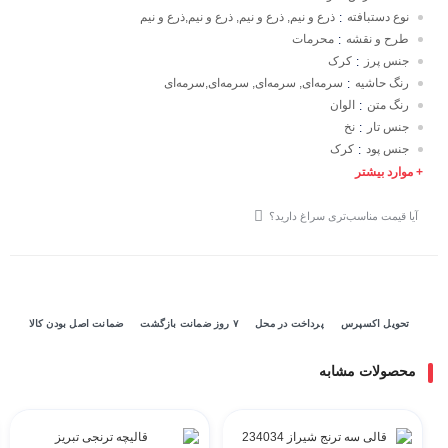
نوع دستبافته
ذرع و نیم, ذرع و نیم, ذرع و نیم,ذرع و نیم
:
طرح و نقشه
محرمات
:
جنس پرز
کرک
:
رنگ حاشیه
سرمه‌ای, سرمه‌ای, سرمه‌ای,سرمه‌ای
:
رنگ متن
الوان
:
جنس تار
نخ
:
جنس پود
کرک
:
+ موارد بیشتر
آیا قیمت مناسب‌تری سراغ دارید؟
تحویل اکسپرس
پرداخت در محل
۷ روز ضمانت بازگشت
ضمانت اصل بودن کالا
محصولات مشابه