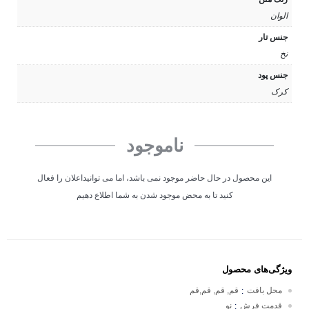
الوان
جنس تار
نخ
جنس پود
کرک
ناموجود
این محصول در حال حاضر موجود نمی باشد، اما می توانیداعلان را فعال
کنید تا به محض موجود شدن به شما اطلاع دهیم
ویژگی‌های محصول
محل بافت
قم, قم, قم,قم
:
قدمت فرش
نو
: