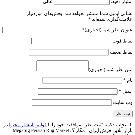
امتیاز دهید:
عالی
نشانی ایمیل شما منتشر نخواهد شد.
بخش‌های موردنیاز
علامت‌گذاری شده‌اند
*
عنوان نظر شما (اجباری)
*
نقاط قوت
نقاط ضعف
متن نظر شما (اجباری)
نام
*
ایمیل
*
وب‌ سایت
با انتخاب دکمه "ثبت نظر" موافقت خود را با
قوانین انتشار محتوا
در
بازار آنلاین فرش ایران - مگاراگ Megarug Persian Rug Market