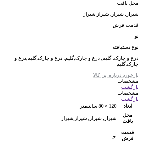
محل بافت
شیراز, شیراز, شیراز,شیراز
قدمت فرش
نو
نوع دستبافته
ذرع و چارک, گلیم, ذرع و چارک,گلیم, ذرع و چارک,گلیم,ذرع و
چارک,گلیم
بازخورد درباره این کالا
مشخصات
بازگشت
مشخصات
بازگشت
ابعاد
120 × 80 سانتیمتر
محل
شیراز, شیراز, شیراز,شیراز
بافت
قدمت
نو
فرش