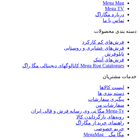
Mega Mag
Mega TV
درباره مگاراگ
تماس با ما
دسته بندی محصولات
فرش‌های کم کارکرد
فرش‌های عشایری و روستایی
تابلوفرش
فرش‌های آنتیک
Mega Rug Catalogues کاتالوگهای دیجیتالی مگا راگ
خدمات مشتریان
لیست کالاها
دسته بندی ها
پیگیری سفارشات
سفارشات من
Mega-Tv مگا تی وی رسانه فرش و قالی ایران
رویه‌های بازگرداندن کالا
راهنمای خرید از مگاراگ
حریم خصوصی
مگا مگ _ MegaMag