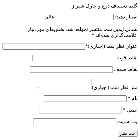
گلیم دستباف ذرع و چارک شیراز
امتیاز دهید:
عالی
نشانی ایمیل شما منتشر نخواهد شد.
بخش‌های موردنیاز
علامت‌گذاری شده‌اند
*
عنوان نظر شما (اجباری)
*
نقاط قوت
نقاط ضعف
متن نظر شما (اجباری)
نام
*
ایمیل
*
وب‌ سایت