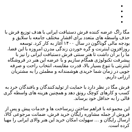
مگا راگ عرضه کننده فرش دستبافت ایرانی با هدف توزیع فرش با
حذف واسطه های متعدد برای اقشار مختلف جامعه با سلایق و
بودجه مالی گوناگون در سال
۱۴۰۰
آغاز به کار کرد
.
توسعه
روزافزون اینترنت و گره خوردن زندگی مدرن امروزه با این فضا،
ما را بر آن داشت تا هنر سنتی فرش دستبافت ایرانی را نیز با
پیشرفت تکنولوژی همگام سازیم و با عرضه این هنر در فروشگاه
اینترنتی با تنوع بسیار بالا، قدرت مقایسه، انتخاب راحت و صرفه
جویی در زمان شما خریدی هوشمندانه و مطمئن را به مشتریان
ارزانی داریم
.
فرش مگا در نظر دارد با حمایت از تولیدکنندگان و بافندگان خرد به
کسب و کارهای کوچک رونق دهد و همچنین هزینه های واسطه گری
قالی را به حداقل خود برساند
.
این مجموعه با فراهم ساختن زیرساخت ها و خدمات پیش و پس از
فروش از جمله مشاوره رایگان خرید فرش، ضمانت مرجوعی کالا،
ارسال رایگان و
…
سهولت امکان خرید این هنر والای ایرانی را مهیا
کرده است
.