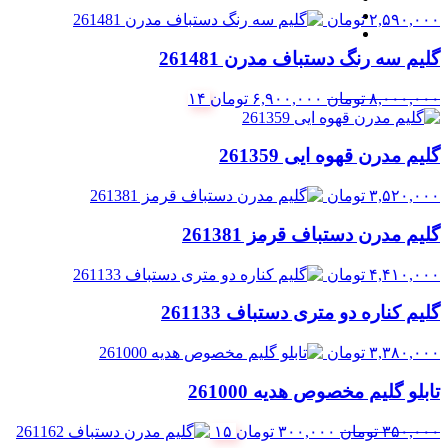
۲,۵۹۰,۰۰۰
تومان
گلیم سه رنگ دستباف مدرن 261481
قیمت
قیمت
۸,۰۰۰,۰۰۰
تومان
۶,۹۰۰,۰۰۰
تومان
۱۴
اصلی:
فعلی:
۸,۰۰۰,۰۰۰ تومان
۶,۹۰۰,۰۰۰ تومان.
گلیم مدرن قهوه ایی 261359
بود.
۳,۵۲۰,۰۰۰
تومان
گلیم مدرن دستباف قرمز 261381
۴,۴۱۰,۰۰۰
تومان
گلیم کناره دو متری دستباف 261133
۳,۳۸۰,۰۰۰
تومان
تابلو گلیم مخصوص هدیه 261000
قیمت
قیمت
۳۵۰,۰۰۰
تومان
۳۰۰,۰۰۰
تومان
۱۵