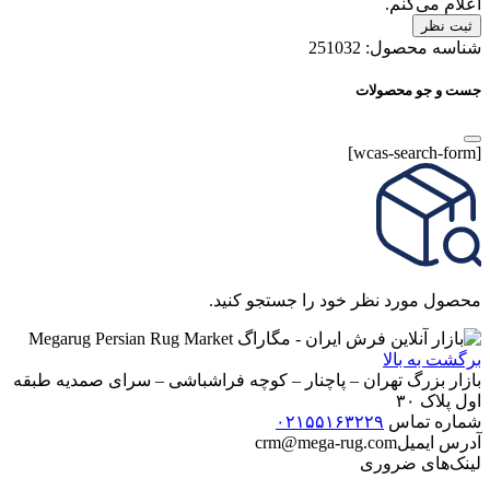
اعلام می‌کنم.
ثبت نظر
شناسه محصول:
251032
جست و جو محصولات
[wcas-search-form]
محصول مورد نظر خود را جستجو کنید.
برگشت به بالا
بازار بزرگ تهران – پاچنار – کوچه فراشباشی – سرای صمدیه طبقه
اول پلاک ۳۰
شماره تماس
۰۲۱۵۵۱۶۳۲۲۹
آدرس ایمیل
crm@mega-rug.com
لینک‌های ضروری