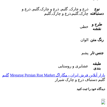
نوع
ذرع و چارک, گلیم, ذرع و چارک,گلیم, ذرع و
دستبافته
چارک,گلیم,ذرع و چارک,گلیم
طرح و
خطی
نقشه
رنگ متن
الوان
جنس تار
پشم
طبقه
عشایری و روستایی
بندی
بازار آنلاین فرش ایران - مگاراگ Megarug Persian Rug Market
گلیم
گلیم دستباف ذرع و چارک شیراز
دیدگاه خود را ثبت کنید