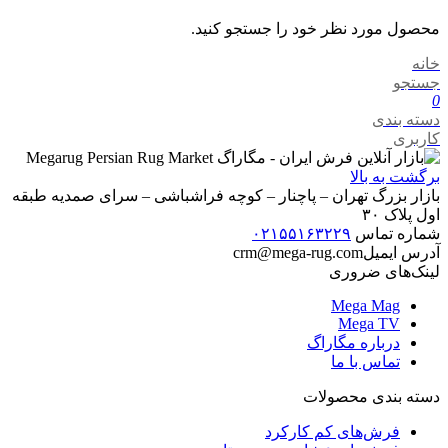
محصول مورد نظر خود را جستجو کنید.
خانه
جستجو
0
دسته بندی
کاربری
برگشت به بالا
بازار بزرگ تهران – پاچنار – کوچه فراشباشی – سرای صمدیه طبقه
اول پلاک ۳۰
شماره تماس
۰۲۱۵۵۱۶۳۲۲۹
آدرس ایمیل
crm@mega-rug.com
لینک‌های ضروری
Mega Mag
Mega TV
درباره مگاراگ
تماس با ما
دسته بندی محصولات
فرش‌های کم کارکرد