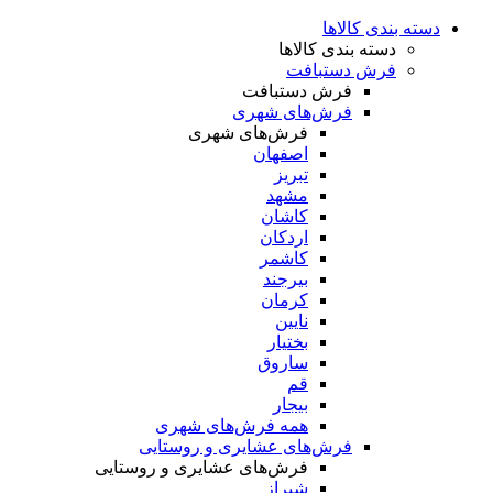
دسته بندی کالاها
دسته بندی کالاها
فرش دستبافت
فرش دستبافت
فرش‌های شهری
فرش‌های شهری
اصفهان
تبریز
مشهد
کاشان
اردکان
کاشمر
بیرجند
کرمان
نایین
بختیار
ساروق
قم
بیجار
همه فرش‌های شهری
فرش‌های عشایری و روستایی
فرش‌های عشایری و روستایی
شیراز