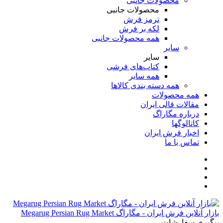
محصولات جانبی
محصولات جانبی
ترمز فرش
لکه بر فرش
همه محصولات جانبی
سایر
سایر
کتاب‌های فرشی
همه سایر
همه دسته بندی کالاها
همه محصولات
مقالات قالی ایران
درباره مگاراگ
کاتالوگها
اخبار فرش ایران
تماس با ما
بازار آنلاین فرش ایران - مگاراگ Megarug Persian Rug Market
پیگیری سفارشات