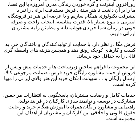
روزافزون اینترنت و گره خوردن زندگی مدرن امروزه با این فضا،
ما را بر آن داشت تا هنر سنتی فرش دستبافت ایرانی را نیز با
پیشرفت تکنولوژی همگام سازیم و با عرضه این هنر در فروشگاه
اینترنتی با تنوع بسیار بالا، قدرت مقایسه، انتخاب راحت و صرفه
جویی در زمان شما خریدی هوشمندانه و مطمئن را به مشتریان
ارزانی داریم
.
فرش مگا در نظر دارد با حمایت از تولیدکنندگان و بافندگان خرد به
کسب و کارهای کوچک رونق دهد و همچنین هزینه های واسطه گری
قالی را به حداقل خود برساند
.
این مجموعه با فراهم ساختن زیرساخت ها و خدمات پیش و پس از
فروش از جمله مشاوره رایگان خرید فرش، ضمانت مرجوعی کالا،
ارسال رایگان و
…
سهولت امکان خرید این هنر والای ایرانی را مهیا
کرده است
.
خدمات کامل و رضایت مشتریان، پاسخگویی به انتظارات مراجعین،
مشارکت در توسعه و توانمند سازی کارکنان در فرایند تولید،
راهنمایی و مشاوره رایگان همراه با آموزش هنگام خرید و رعایت
حقوق قانونی و اخلاقی بین کارکنان و مشتریان از اهداف این
مجموعه است
.