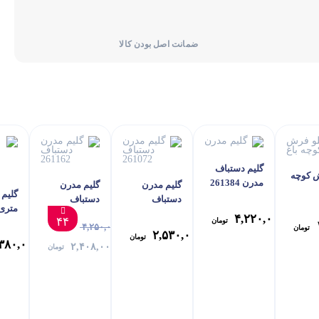
ضمانت اصل بودن کالا
گلیم دستباف
ش کوچه
مدرن 261384
گلیم مدرن
گلیم مدرن
گلیم 
دستباف
دستباف
متری
261162
261072
۴,۲۲۰,۰۰۰
۴۴
تومان
1133
۴,۲۵۰,۰۰۰
تومان
۲,۵۳۰,۰۰۰
تومان
۳۸۰,۰۰۰
۲,۴۰۸,۰۰۰
تومان