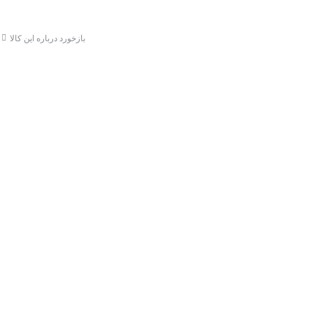
کرمان
بازخورد درباره این کالا