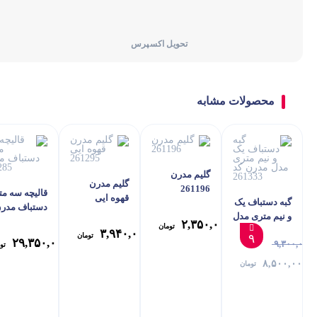
تحویل اکسپرس
محصولات مشابه
گلیم مدرن
گلیم مدرن
261196
قالیچه سه مت
قهوه ایی
گبه دستباف یک
دستباف مدر
261295
و نیم متری مدل
261285
۲,۳۵۰,۰۰۰
تومان
مدرن کد
۳,۹۴۰,۰۰۰
تومان
۹
۲۹,۳۵۰,۰۰۰
۹,۳۰۰,۰۰۰
261333
تو
۸,۵۰۰,۰۰۰
تومان