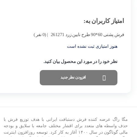
امتیاز کاربران به:
فرش پشتی 60*90 طرح نایین زرد 261271
| (0 نفر )
هنوز امتیازی ثبت نشده است
نظر خود را در مورد این محصول بیان کنید.
افزودن نظر جدید
مگا راگ عرضه کننده فرش دستبافت ایرانی با هدف توزیع فرش با
حذف واسطه های متعدد برای اقشار مختلف جامعه با سلایق و بودجه
مالی گوناگون در سال
۱۴۰۰
آغاز به کار کرد
.
توسعه روزافزون اینترنت