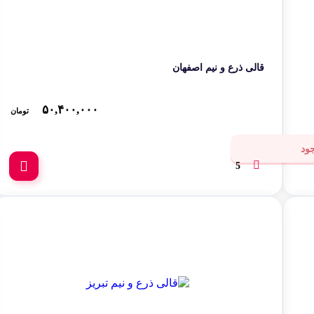
یر
فرش‌های تجاری
تابلوفرش
دان
قالی ذرع و نیم اصفهان
۵۰,۴۰۰,۰۰۰
تومان
ود
5