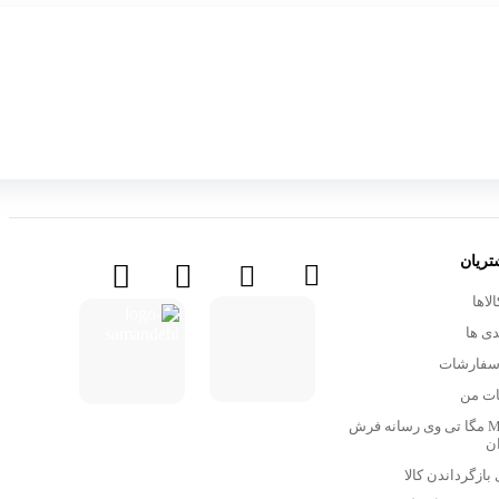
ریان
لاها
دی ها
 سفارشات
ت من
Mega-Tv مگا تی وی رسانه فرش
ان
 بازگرداندن کالا