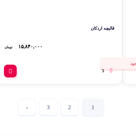
قالیچه اردکان
۱۵,۸۴۰,۰۰۰
تومان
ود
5
›
3
2
1