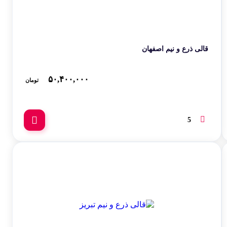
مینیاتور
کوسن
نقش اروپایی
قالی ذرع و نیم اصفهان
۵۰,۴۰۰,۰۰۰
تومان
5