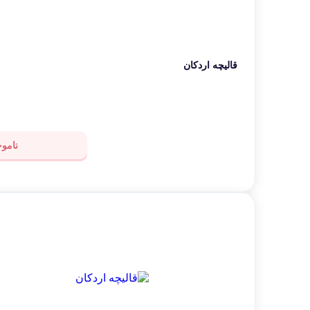
قالیچه اردکان
ناموج