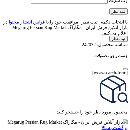
وب‌ سایت
با انتخاب دکمه "ثبت نظر" موافقت خود را با
قوانین انتشار محتوا
در
بازار آنلاین فرش ایران - مگاراگ Megarug Persian Rug Market
اعلام می‌کنم.
ثبت نظر
شناسه محصول:
242032
جست و جو محصولات
[wcas-search-form]
محصول مورد نظر خود را جستجو کنید.
برگشت به بالا