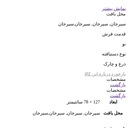
نمایش بیشتر
محل بافت
سیرجان, سیرجان, سیرجان,سیرجان
قدمت فرش
نو
نوع دستبافته
ذرع و چارک
بازخورد درباره این کالا
مشخصات
بازگشت
مشخصات
بازگشت
ابعاد
127 × 78 سانتیمتر
محل بافت
سیرجان, سیرجان, سیرجان,سیرجان