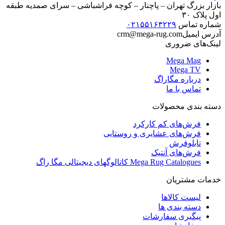
بازار بزرگ تهران – پاچنار – کوچه فراشباشی – سرای صمدیه طبقه
اول پلاک ۳۰
شماره تماس
۰۲۱۵۵۱۶۳۲۲۹
آدرس ایمیل
crm@mega-rug.com
لینک‌های ضروری
Mega Mag
Mega TV
درباره مگاراگ
تماس با ما
دسته بندی محصولات
فرش‌های کم کارکرد
فرش‌های عشایری و روستایی
تابلوفرش
فرش‌های آنتیک
Mega Rug Catalogues کاتالوگهای دیجیتالی مگا راگ
خدمات مشتریان
لیست کالاها
دسته بندی ها
پیگیری سفارشات