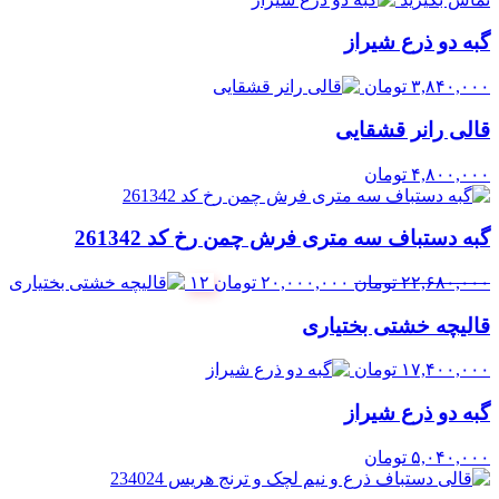
گبه دو ذرع شیراز
۳,۸۴۰,۰۰۰
تومان
قالی رانر قشقایی
۴,۸۰۰,۰۰۰
تومان
گبه دستباف سه متری فرش چمن رخ کد 261342
قیمت
قیمت
۲۲,۶۸۰,۰۰۰
تومان
۲۰,۰۰۰,۰۰۰
تومان
۱۲
اصلی:
فعلی:
قالیچه خشتی بختیاری
۲۲,۶۸۰,۰۰۰ تومان
۲۰,۰۰۰,۰۰۰ تومان.
بود.
۱۷,۴۰۰,۰۰۰
تومان
گبه دو ذرع شیراز
۵,۰۴۰,۰۰۰
تومان