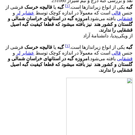
نقد و بررسی
گبه ذرع و نیم شیراز 251060
[۱]
گبه
یکی از انواع زیراندازها است.
گبه
یا
قالیچه خرسک
فرشی از
جنس
قالی
است که معمولاً در اندازه کوچک توسط
عشایر
لر
و
قشقایی
بافته می‌شود.‌
امروزه گبه در استانهای خراسان شمالی و
گلستان و کشور هند نیز بافته میشود که قطعا کیفیت گبه اصیل
قشقایی را ندارند.
از ویکی‌پدیا، دانشنامهٔ آزاد
[۱]
گبه
یکی از انواع زیراندازها است.
گبه
یا
قالیچه خرسک
فرشی از
جنس
قالی
است که معمولاً در اندازه کوچک توسط
عشایر
لر
و
قشقایی
بافته می‌شود.‌
امروزه گبه در استانهای خراسان شمالی و
گلستان و کشور هند نیز بافته میشود که قطعا کیفیت گبه اصیل
قشقایی را ندارند.