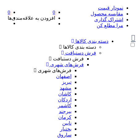
نمودار قیمت
0
0
مقایسه محصول
افزودن به علاقه‌مندی‌ها
اشتراک گذاری
مرا مطلع کن
دسته بندی کالاها
دسته بندی کالاها
فرش دستبافت
فرش دستبافت
فرش‌های شهری
فرش‌های شهری
اصفهان
تبریز
مشهد
کاشان
اردکان
کاشمر
بیرجند
کرمان
نایین
بختیار
ساروق