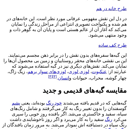
طرح خانه در هم
در دل این نقش مفهومی عرفانی مورد نظر است. این خانه‌های در
هم شده و یکنواخت تصویری انتزاعی از مراحل زندگی را نمایان
می‌کند که آغاز آن از عالم هستی است و پایان آن به گوهر ذات و
وجود منتهی می‌شود.
طرح کف ساده
این گبه‌ها سفره‌های بدون نقش را در برابر ذهن مجسم می‌نمایند.
این بی نقشی خانه‌های محقر روستاییان و زمین بی محصول آن‌ها را
نمایان می‌کند. نقش‌های دیگری نیز در گبه استفاده می‌شوند که
عبارتند از:
عنکبوت
،
لوزی لوزی
،
لوزی‌های سوار برهم
، زیگ زاگ،
[۴]
[۳]
چهار گوشه، محراب، حیوانات و
انسان
.
مقایسه گبه‌های قدیمی و جدید
گبه‌هایی که در قدیم بافته می‌شدند
خود رنگ
بوده‌اند، یعنی
پشم
گوسفندان را بدون تغییر رنگ به کار می‌گرفتند و شامل رنگ‌های
سیاه، سفید و خاکستری می‌شد. اگر بافنده روز خوبی را سپری
می‌کرد
رنگ
سفید را به کار می‌برد و اگر روز ناخوشایندی داشت
رنگ سیاه در دستبافته اش نمودار می‌شد. به مرور زمان بافندگان از