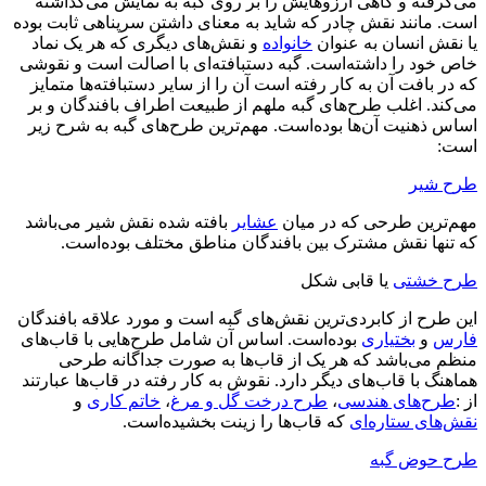
می‌گرفته و گاهی آرزوهایش را بر روی گبه به نمایش می‌گذاشته
است. مانند نقش چادر که شاید به معنای داشتن سرپناهی ثابت بوده
یا نقش انسان به عنوان
خانواده
و نقش‌های دیگری که هر یک نماد
خاص خود را داشته‌است. گبه دستبافته‌ای با اصالت است و نقوشی
که در بافت آن به کار رفته است آن را از سایر دستبافته‌ها متمایز
می‌کند. اغلب طرح‌های گبه ملهم از طبیعت اطراف بافندگان و بر
اساس ذهنیت آن‌ها بوده‌است. مهم‌ترین طرح‌های گبه به شرح زیر
است:
طرح شیر
مهم‌ترین طرحی که در میان
عشایر
بافته شده نقش شیر می‌باشد
که تنها نقش مشترک بین بافندگان مناطق مختلف بوده‌است.
طرح خشتی
یا قابی شکل
این طرح از کابردی‌ترین نقش‌های گبه است و مورد علاقه بافندگان
فارس
و
بختیاری
بوده‌است. اساس آن شامل طرح‌هایی با قاب‌های
منظم می‌باشد که هر یک از قاب‌ها به صورت جداگانه طرحی
هماهنگ با قاب‌های دیگر دارد. نقوش به کار رفته در قاب‌ها عبارتند
از :
طرح‌های هندسی
،
طرح درخت گل و مرغ
،
خاتم کاری
و
نقش‌های ستاره‌ای
که قاب‌ها را زینت بخشیده‌است.
طرح حوض گبه