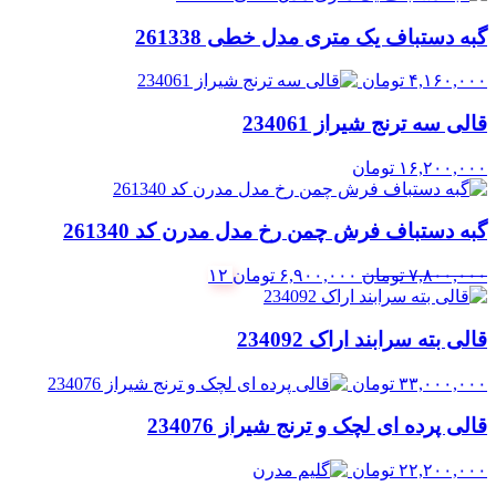
گبه دستباف یک متری مدل خطی 261338
۴,۱۶۰,۰۰۰
تومان
قالی سه ترنج شیراز 234061
۱۶,۲۰۰,۰۰۰
تومان
گبه دستباف فرش چمن رخ مدل مدرن کد 261340
قیمت
قیمت
۷,۸۰۰,۰۰۰
تومان
۶,۹۰۰,۰۰۰
تومان
۱۲
اصلی:
فعلی:
۷,۸۰۰,۰۰۰ تومان
۶,۹۰۰,۰۰۰ تومان.
قالی بته سرابند اراک 234092
بود.
۳۳,۰۰۰,۰۰۰
تومان
قالی پرده ای لچک و ترنج شیراز 234076
۲۲,۲۰۰,۰۰۰
تومان