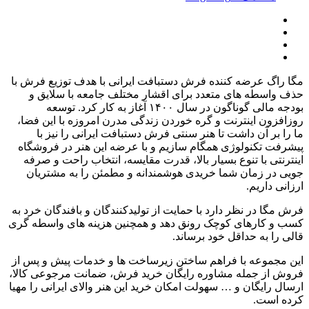
مگا راگ عرضه کننده فرش دستبافت ایرانی با هدف توزیع فرش با
حذف واسطه های متعدد برای اقشار مختلف جامعه با سلایق و
بودجه مالی گوناگون در سال
۱۴۰۰
آغاز به کار کرد
.
توسعه
روزافزون اینترنت و گره خوردن زندگی مدرن امروزه با این فضا،
ما را بر آن داشت تا هنر سنتی فرش دستبافت ایرانی را نیز با
پیشرفت تکنولوژی همگام سازیم و با عرضه این هنر در فروشگاه
اینترنتی با تنوع بسیار بالا، قدرت مقایسه، انتخاب راحت و صرفه
جویی در زمان شما خریدی هوشمندانه و مطمئن را به مشتریان
ارزانی داریم
.
فرش مگا در نظر دارد با حمایت از تولیدکنندگان و بافندگان خرد به
کسب و کارهای کوچک رونق دهد و همچنین هزینه های واسطه گری
قالی را به حداقل خود برساند
.
این مجموعه با فراهم ساختن زیرساخت ها و خدمات پیش و پس از
فروش از جمله مشاوره رایگان خرید فرش، ضمانت مرجوعی کالا،
ارسال رایگان و
…
سهولت امکان خرید این هنر والای ایرانی را مهیا
کرده است
.