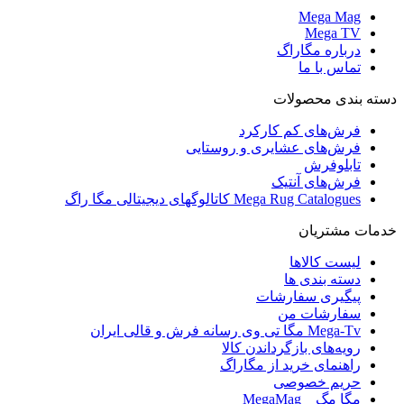
Mega Mag
Mega TV
درباره مگاراگ
تماس با ما
دسته بندی محصولات
فرش‌های کم کارکرد
فرش‌های عشایری و روستایی
تابلوفرش
فرش‌های آنتیک
Mega Rug Catalogues کاتالوگهای دیجیتالی مگا راگ
خدمات مشتریان
لیست کالاها
دسته بندی ها
پیگیری سفارشات
سفارشات من
Mega-Tv مگا تی وی رسانه فرش و قالی ایران
رویه‌های بازگرداندن کالا
راهنمای خرید از مگاراگ
حریم خصوصی
مگا مگ _ MegaMag