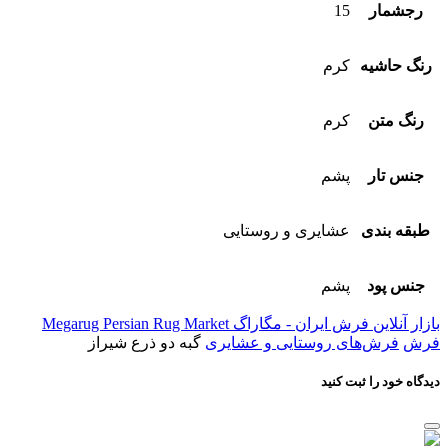
رجشمار
15
رنگ حاشیه
کرم
رنگ متن
کرم
جنس تار
پشم
طبقه بندی
عشایری و روستایی
جنس پود
پشم
بازار آنلاین فرش ایران - مگاراگ Megarug Persian Rug Market
فرش
فرش‌های روستایی و عشایری
گبه دو ذرع شیراز
دیدگاه خود را ثبت کنید