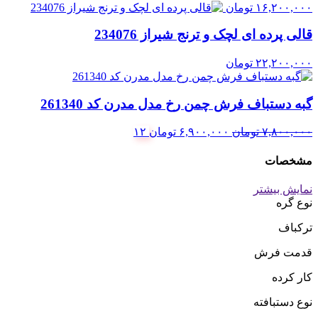
۱۶,۲۰۰,۰۰۰
تومان
قالی پرده ای لچک و ترنج شیراز 234076
۲۲,۲۰۰,۰۰۰
تومان
گبه دستباف فرش چمن رخ مدل مدرن کد 261340
قیمت
قیمت
۷,۸۰۰,۰۰۰
تومان
۶,۹۰۰,۰۰۰
تومان
۱۲
اصلی:
فعلی:
۷,۸۰۰,۰۰۰ تومان
۶,۹۰۰,۰۰۰ تومان.
مشخصات
بود.
نمایش بیشتر
نوع گره
ترکباف
قدمت فرش
کار کرده
نوع دستبافته