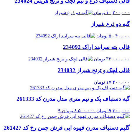
قالی دستباف ذرع و نیم لچک و ترنج هریس 234024
۱۰,۲۰۰,۰۰۰
تومان
گبه دو ذرع شیراز
۵,۰۴۰,۰۰۰
تومان
قالی بته سرابند اراک 234092
۳۳,۰۰۰,۰۰۰
تومان
قالی لچک و ترنج شیراز 234032
۱۷,۴۰۰,۰۰۰
تومان
گبه دستباف یک و نیم متری مدل مدرن کد 261333
قیمت
قیمت
۹,۳۰۰,۰۰۰
تومان
۸,۵۰۰,۰۰۰
تومان
۹
اصلی:
فعلی:
۹,۳۰۰,۰۰۰ تومان
۸,۵۰۰,۰۰۰ تومان.
گلیم دستباف مدرن قهوه ایی فرش چمن رخ کد 261427
بود.