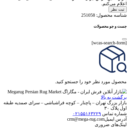
اعلام می‌کنم.
ثبت نظر
شناسه محصول:
251058
جست و جو محصولات
[wcas-search-form]
محصول مورد نظر خود را جستجو کنید.
برگشت به بالا
بازار بزرگ تهران – پاچنار – کوچه فراشباشی – سرای صمدیه طبقه
اول پلاک ۳۰
شماره تماس
۰۲۱۵۵۱۶۳۲۲۹
آدرس ایمیل
crm@mega-rug.com
لینک‌های ضروری