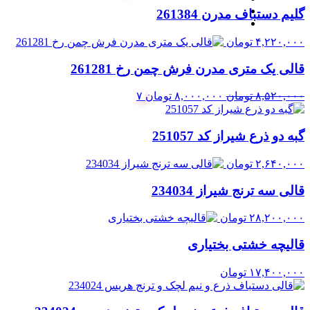
اصلی:
فعلی:
گلیم دستباف مدرن 261384
۲۲,۶۸۰,۰۰۰ تومان
۲۰,۰۰۰,۰۰۰ تومان.
بود.
۴,۲۲۰,۰۰۰
تومان
قالی یک متری مدرن فرش چمن رخ 261281
قیمت
قیمت
۸,۵۲۰,۰۰۰
تومان
۸,۰۰۰,۰۰۰
تومان
۷
اصلی:
فعلی:
۸,۵۲۰,۰۰۰ تومان
۸,۰۰۰,۰۰۰ تومان.
گبه دو ذرع شیراز کد 251057
بود.
۲,۶۴۰,۰۰۰
تومان
قالی سه ترنج شیراز 234034
۲۸,۲۰۰,۰۰۰
تومان
قالیچه خشتی بختیاری
۱۷,۴۰۰,۰۰۰
تومان