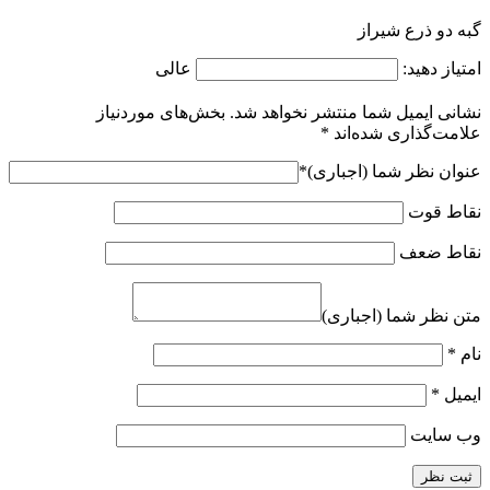
گبه دو ذرع شیراز
امتیاز دهید:
عالی
نشانی ایمیل شما منتشر نخواهد شد.
بخش‌های موردنیاز
علامت‌گذاری شده‌اند
*
عنوان نظر شما (اجباری)
*
نقاط قوت
نقاط ضعف
متن نظر شما (اجباری)
نام
*
ایمیل
*
وب‌ سایت