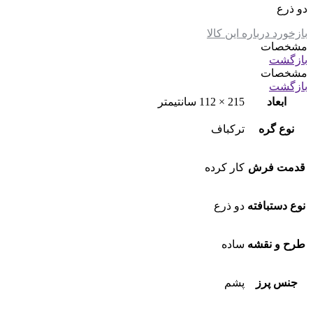
دو ذرع
بازخورد درباره این کالا
مشخصات
بازگشت
مشخصات
بازگشت
ابعاد
215 × 112 سانتیمتر
نوع گره
ترکباف
قدمت فرش
کار کرده
نوع دستبافته
دو ذرع
طرح و نقشه
ساده
جنس پرز
پشم