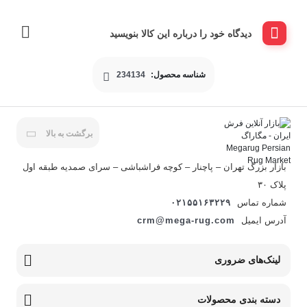
دیدگاه خود را درباره این کالا بنویسید
شناسه محصول:
234134
برگشت به بالا
بازار بزرگ تهران – پاچنار – کوچه فراشباشی – سرای صمدیه طبقه اول
پلاک ۳۰
شماره تماس
۰۲۱۵۵۱۶۳۲۲۹
آدرس ایمیل
crm@mega-rug.com
لینک‌های ضروری
دسته بندی محصولات