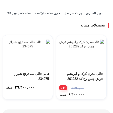
تحویل اکسپرس
پرداخت در محل
۷ روز ضمانت بازگشت
ضمانت اصل بودن کالا
محصولات مشابه
قالی مدرن کرک و ابریشم
قالی قالی سه ترنج شیراز
فرش چمن رخ کد 261282
234075
۲۹,۴۰۰,۰۰۰
۳
۶,۴۵۰,۰۰۰
تومان
۶,۳۰۰,۰۰۰
تومان