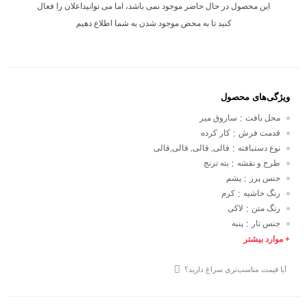
این محصول در حال حاضر موجود نمی باشد، اما می توانیداعلان را فعال
کنید تا به محض موجود شدن به شما اطلاع دهیم
ویژگی‌های محصول
محل بافت
ساروق میر
:
قدمت فرش
کار کرده
:
نوع دستبافته
قالی, قالی, قالی,قالی
:
طرح و نقشه
بته ترنج
:
جنس پرز
پشم
:
رنگ حاشیه
کرم
:
رنگ متن
لاکی
:
جنس تار
پنبه
:
+ موارد بیشتر
آیا قیمت مناسب‌تری سراغ دارید؟