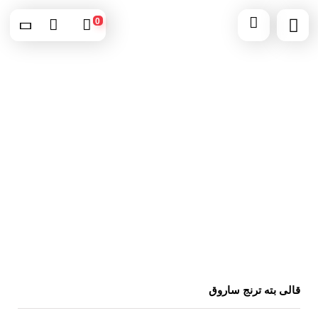
0
قالی بته ترنج ساروق