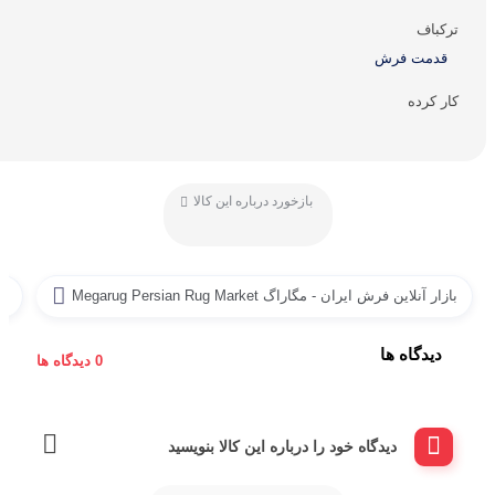
ترکباف
قدمت فرش
کار کرده
بازخورد درباره این کالا
بازار آنلاین فرش ایران - مگاراگ Megarug Persian Rug Market
ف
دیدگاه ها
0 دیدگاه ها
دیدگاه خود را درباره این کالا بنویسید