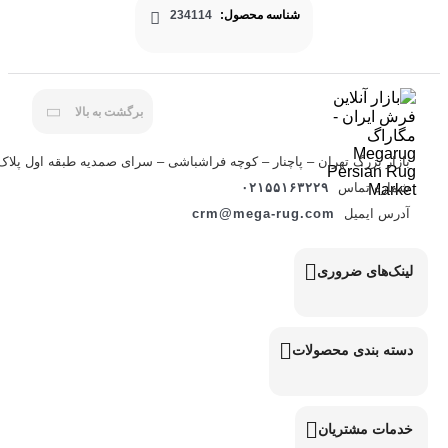
شناسه محصول:
234114
برگشت به بالا
بازار بزرگ تهران – پاچنار – کوچه فراشباشی – سرای صمدیه طبقه اول پلاک ۰
شماره تماس
۰۲۱۵۵۱۶۳۲۲۹
آدرس ایمیل
crm@mega-rug.com
لینک‌های ضروری
دسته بندی محصولات
خدمات مشتریان