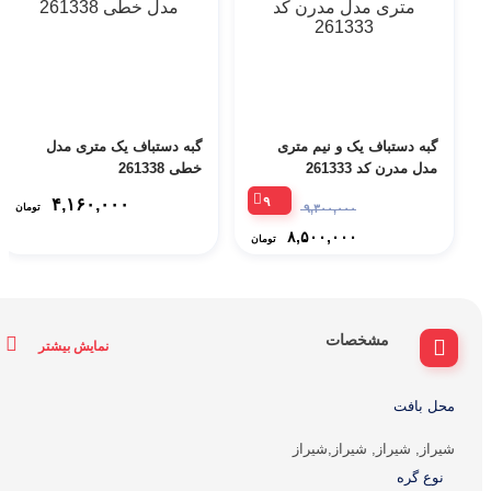
گبه دستباف یک و نیم متری
گبه دستباف یک متری مدل
مدل مدرن کد 261333
خطی 261338
۹
۴,۱۶۰,۰۰۰
۹,۳۰۰,۰۰۰
تومان
۸,۵۰۰,۰۰۰
تومان
مشخصات
نمایش بیشتر
محل بافت
شیراز, شیراز, شیراز,شیراز
نوع گره