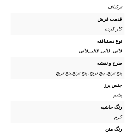
ترکباف
قدمت فرش
کار کرده
نوع دستبافته
قالی, قالی, قالی,قالی
طرح و نقشه
پنج ترنج, پنج ترنج, پنج ترنج,پنج ترنج
جنس پرز
پشم
رنگ حاشیه
کرم
رنگ متن