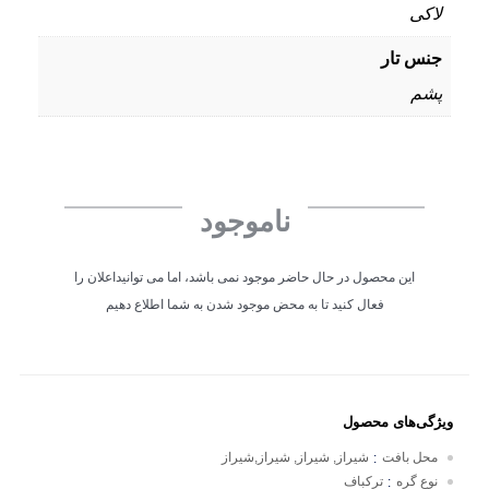
لاکی
جنس تار
پشم
ناموجود
این محصول در حال حاضر موجود نمی باشد، اما می توانیداعلان را
فعال کنید تا به محض موجود شدن به شما اطلاع دهیم
ویژگی‌های محصول
محل بافت
شیراز, شیراز, شیراز,شیراز
:
نوع گره
ترکباف
: