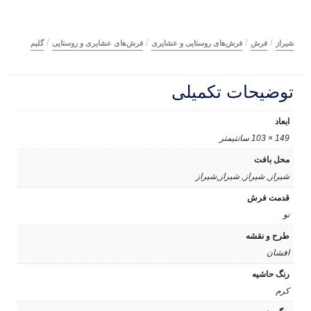
/
/
/
/
شیراز
فرش
فرش‌های روستایی و عشایری
فرش‌های عشایری و روستایی
گلیم
توضیحات تکمیلی
ابعاد
149 × 103 سانتیمتر
محل بافت
شیراز, شیراز, شیراز,شیراز
قدمت فرش
نو
طرح و نقشه
افشان
رنگ حاشیه
کرم