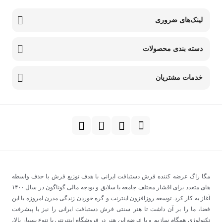
لینک‌های ضروری
دسته بندی محصولات
خدمات مشتریان
مگا راگ عرضه کننده فرش دستبافت ایرانی با هدف توزیع فرش با حذف واسطه
های متعدد برای اقشار مختلف جامعه با سلایق و بودجه مالی گوناگون در سال
۱۴۰۰
آغاز به کار کرد
.
توسعه روزافزون اینترنت و گره خوردن زندگی مدرن امروزه با این
فضا، ما را بر آن داشت تا هنر سنتی فرش دستبافت ایرانی را نیز با پیشرفت
تکنولوژی همگام سازیم و با عرضه این هنر در فروشگاه اینترنتی با تنوع بسیار بالا،