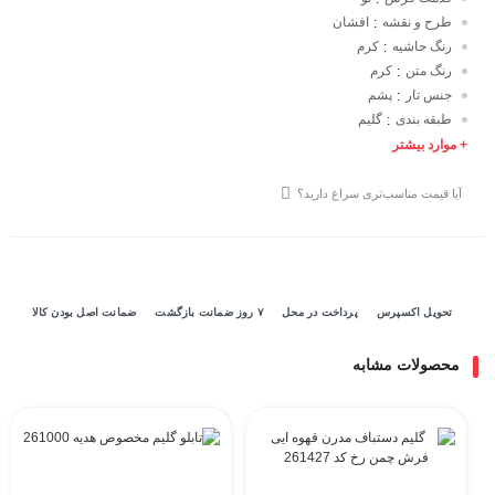
طرح و نقشه
افشان
:
رنگ حاشیه
کرم
:
رنگ متن
کرم
:
جنس تار
پشم
:
طبقه بندی
گلیم
:
+ موارد بیشتر
آیا قیمت مناسب‌تری سراغ دارید؟
تحویل اکسپرس
پرداخت در محل
۷ روز ضمانت بازگشت
ضمانت اصل بودن کالا
محصولات مشابه