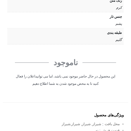
رنگ متن
کرم
جنس تار
پشم
طبقه بندی
گلیم
ناموجود
این محصول در حال حاضر موجود نمی باشد، اما می توانیداعلان را فعال
کنید تا به محض موجود شدن به شما اطلاع دهیم
ویژگی‌های محصول
محل بافت
شیراز, شیراز, شیراز,شیراز
:
قدمت فرش
نو
: