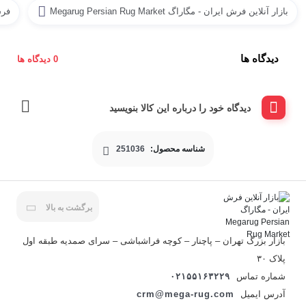
بازار آنلاین فرش ایران - مگاراگ Megarug Persian Rug Market
فر
دیدگاه ها
0 دیدگاه ها
دیدگاه خود را درباره این کالا بنویسید
شناسه محصول:
251036
برگشت به بالا
بازار بزرگ تهران – پاچنار – کوچه فراشباشی – سرای صمدیه طبقه اول
پلاک ۳۰
شماره تماس
۰۲۱۵۵۱۶۳۲۲۹
آدرس ایمیل
crm@mega-rug.com