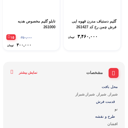
گلیم دستباف مدرن قهوه ایی
تابلو گلیم مخصوص هدیه
فرش چمن رخ کد 261427
261000
۳,۴۶۰,۰۰۰
۱۵
تومان
۳۵۰,۰۰۰
۳۰۰,۰۰۰
تومان
مشخصات
نمایش بیشتر
محل بافت
شیراز, شیراز, شیراز,شیراز
قدمت فرش
نو
طرح و نقشه
افشان