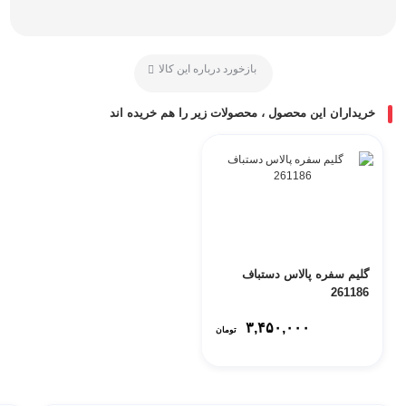
بازخورد درباره این کالا
خریداران این محصول ، محصولات زیر را هم خریده اند
گلیم سفره پالاس دستباف
261186
۳,۴۵۰,۰۰۰
تومان