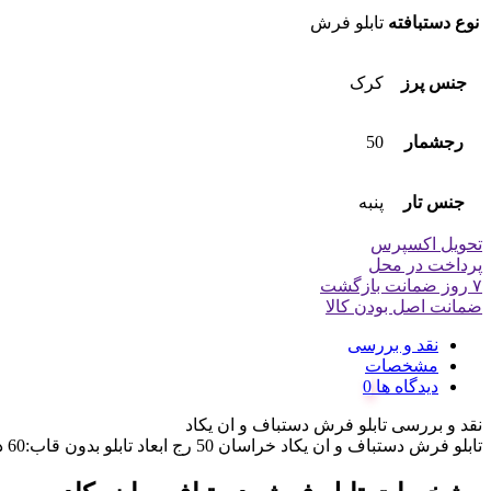
نوع دستبافته
تابلو فرش
جنس پرز
کرک
رجشمار
50
جنس تار
پنبه
تحویل اکسپرس
پرداخت در محل
۷ روز ضمانت بازگشت
ضمانت اصل بودن کالا
نقد و بررسی
مشخصات
دیدگاه ها
نقد و بررسی
تابلو فرش دستباف و ان یکاد
تابلو فرش دستباف و ان یکاد خراسان 50 رج ابعاد تابلو بدون قاب:60 در 82