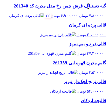
گبه دستباف فرش چمن رخ مدل مدرن کد 261340
قیمت
قیمت
۷,۸۰۰,۰۰۰
تومان
۶,۹۰۰,۰۰۰
تومان
۱۲
اصلی:
فعلی:
قالی پرده ای کرمان
۷,۸۰۰,۰۰۰ تومان
۶,۹۰۰,۰۰۰ تومان.
بود.
۳۰,۰۰۰,۰۰۰
تومان
قالی ذرع و نیم تبریز
۴۷,۴۰۰,۰۰۰
تومان
گلیم مدرن قهوه ایی 261359
۳,۵۲۰,۰۰۰
تومان
قالی ترنج لچک‌دار تبریز
۵۴,۰۰۰,۰۰۰
تومان
قالیچه اردکان