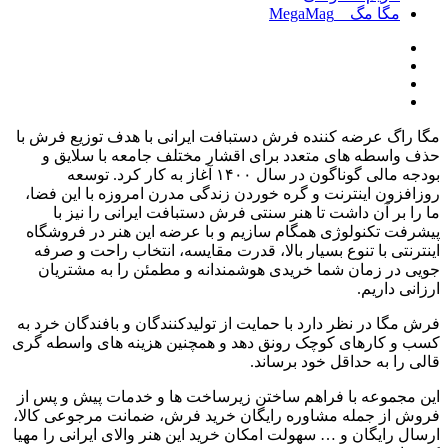
مگا مگ _ MegaMag
مگا راگ عرضه کننده فرش دستبافت ایرانی با هدف توزیع فرش با
حذف واسطه های متعدد برای اقشار مختلف جامعه با سلایق و
بودجه مالی گوناگون در سال
۱۴۰۰
آغاز به کار کرد
.
توسعه
روزافزون اینترنت و گره خوردن زندگی مدرن امروزه با این فضا،
ما را بر آن داشت تا هنر سنتی فرش دستبافت ایرانی را نیز با
پیشرفت تکنولوژی همگام سازیم و با عرضه این هنر در فروشگاه
اینترنتی با تنوع بسیار بالا، قدرت مقایسه، انتخاب راحت و صرفه
جویی در زمان شما خریدی هوشمندانه و مطمئن را به مشتریان
ارزانی داریم
.
فرش مگا در نظر دارد با حمایت از تولیدکنندگان و بافندگان خرد به
کسب و کارهای کوچک رونق دهد و همچنین هزینه های واسطه گری
قالی را به حداقل خود برساند
.
این مجموعه با فراهم ساختن زیرساخت ها و خدمات پیش و پس از
فروش از جمله مشاوره رایگان خرید فرش، ضمانت مرجوعی کالا،
ارسال رایگان و
…
سهولت امکان خرید این هنر والای ایرانی را مهیا