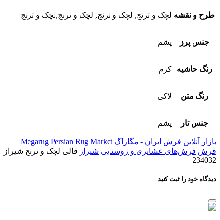
طرح و نقشه
لچک و ترنج, لچک و ترنج, لچک و ترنج,لچک و ترنج
جنس پرز
پشم
رنگ حاشیه
کرم
رنگ متن
لاکی
جنس تار
پشم
بازار آنلاین فرش ایران - مگاراگ Megarug Persian Rug Market
فرش
فرش‌های عشایری و روستایی
شیراز
قالی لچک و ترنج شیراز
234032
دیدگاه خود را ثبت کنید