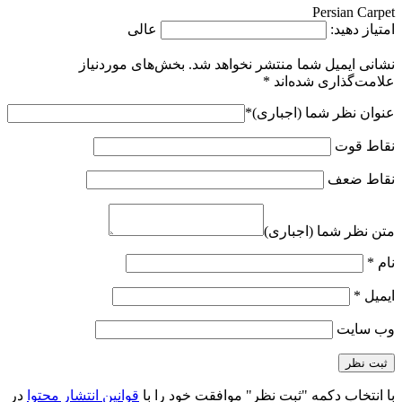
Persian Carpet
امتیاز دهید:
عالی
نشانی ایمیل شما منتشر نخواهد شد.
بخش‌های موردنیاز
علامت‌گذاری شده‌اند
*
عنوان نظر شما (اجباری)
*
نقاط قوت
نقاط ضعف
متن نظر شما (اجباری)
نام
*
ایمیل
*
وب‌ سایت
با انتخاب دکمه "ثبت نظر" موافقت خود را با
قوانین انتشار محتوا
در