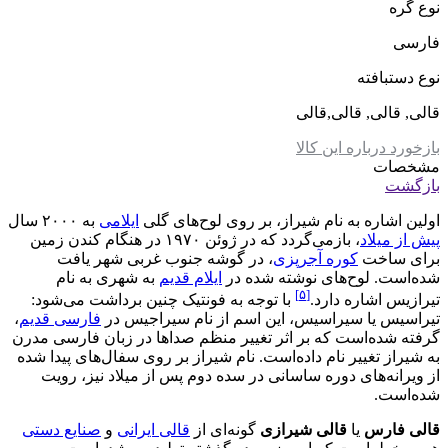
نوع گره
فارسی
نوع دستبافته
قالی, قالی, قالی,قالی
بازخورد درباره این کالا
مشخصات
بازگشت
اولین اشاره به نام شیراز، بر روی لوح‌های گلی
ایلامی
به ۲۰۰۰ سال
پیش از میلاد
، بازمی‌گردد که در ژوئن ۱۹۷۰ در هنگام کندن زمین
برای ساخت
کوره آجرپزی
، در گوشه جنوب غربی شهر یافت
شده‌است. لوح‌های نوشته شده در
ایلام قدیم
به شهری به نام
[۵]
تیرازیس اشاره دارد.
با توجه به فونتیک چنین برداشت می‌شود:
تیراسیس یا سیراسیس، این اسم از نام سیراجیس در
فارسی قدیم
،
گرفته شده‌است که بر اثر تغییر منظم صداها در زبان فارسی مدرن
به شیراز تغییر نام داده‌است. نام شیراز بر روی سفال‌های پیدا شده
از ویرانه‌های دوره ساسانی در سده دوم پس از میلاد نیز، رویت
شده‌است.
قالی فارس
یا
قالی شیرازی
گونه‌ای از
قالی ایرانی
و
صنایع دستی