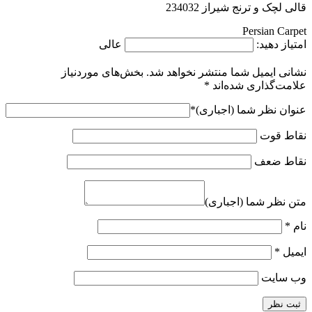
قالی لچک و ترنج شیراز 234032
Persian Carpet
امتیاز دهید:
عالی
نشانی ایمیل شما منتشر نخواهد شد.
بخش‌های موردنیاز
علامت‌گذاری شده‌اند
*
عنوان نظر شما (اجباری)
*
نقاط قوت
نقاط ضعف
متن نظر شما (اجباری)
نام
*
ایمیل
*
وب‌ سایت