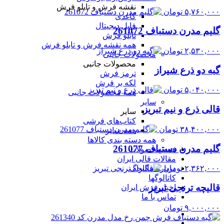
نقشه فرش و تابلو فرش
۵,۷۶۰,۰۰۰
تومان
کاغذی
فایل دیجیتال
گلیم مدرن دستباف 261072
تابلو فرش
همه نقشه فرش و تابلو فرش
۲,۵۳۰,۰۰۰
تومان
محصولات جانبی
محصولات جانبی
گبه دو ذرع شیراز
ترمز فرش
لکه بر فرش
۵,۰۴۰,۰۰۰
تومان
همه محصولات جانبی
سایر
قالی ذرع و نیم تبریز
سایر
کتاب‌های فرشی
۳۸,۴۰۰,۰۰۰
تومان
همه سایر
همه دسته بندی کالاها
گلیم مدرن دستباف 261077
همه محصولات
مقالات قالی ایران
درباره مگاراگ
۲,۳۶۲,۰۰۰
تومان
کاتالوگها
قالیچه ترنجی تبریز
اخبار فرش ایران
تماس با ما
۹,۰۰۰,۰۰۰
تومان