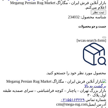
بازار آنلاین فرش ایران - مگاراگ Megarug Persian Rug Market
اعلام می‌کنم.
ثبت نظر
شناسه محصول:
234032
جست و جو محصولات
[wcas-search-form]
محصول مورد نظر خود را جستجو کنید.
برگشت به بالا
بازار بزرگ تهران – پاچنار – کوچه فراشباشی – سرای صمدیه طبقه
اول پلاک ۳۰
شماره تماس
۰۲۱۵۵۱۶۳۲۲۹
آدرس ایمیل
crm@mega-rug.com