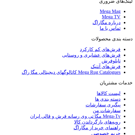
لینک‌های ضروری
Mega Mag
Mega TV
درباره مگاراگ
تماس با ما
دسته بندی محصولات
فرش‌های کم کارکرد
فرش‌های عشایری و روستایی
تابلوفرش
فرش‌های آنتیک
Mega Rug Catalogues کاتالوگهای دیجیتالی مگا راگ
خدمات مشتریان
لیست کالاها
دسته بندی ها
پیگیری سفارشات
سفارشات من
Mega-Tv مگا تی وی رسانه فرش و قالی ایران
رویه‌های بازگرداندن کالا
راهنمای خرید از مگاراگ
حریم خصوصی