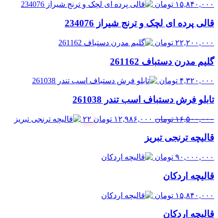
۱۵,۸۴۰,۰۰۰
تومان
قالی پرده ای لچک و ترنج شیراز 234076
۲۲,۲۰۰,۰۰۰
تومان
گلیم مدرن دستباف 261162
۴,۳۲۰,۰۰۰
تومان
تابلو فرش دستباف اسب تندر 261038
قیمت
قیمت
۱۶,۵۰۰,۰۰۰
تومان
۱۲,۹۸۶,۰۰۰
تومان
۲۲
اصلی:
فعلی:
قالیچه ترنجی تبریز
۱۶,۵۰۰,۰۰۰ تومان
۱۲,۹۸۶,۰۰۰ تومان.
بود.
۹۰,۰۰۰,۰۰۰
تومان
قالیچه اردکان
۱۵,۸۴۰,۰۰۰
تومان
قالیچه اردکان