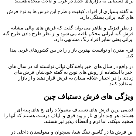
برای دستیابی به بازارهای جدید در غرب و ایالات متحده هستند.
به گفته بسیاری از افراد، کیفیت و طرح این فرش ها به نوع فرش
های گبه ایرانی بستگی دارد.
از نظر فیزیک و ظاهر می توان گفت که فرش های نپالی مشابه
فرش گبه ایرانی محکم بافته می شود و از نظر طرح دادن طرح گبه
ایرانی یعنی سایر افراد رنگ مشابهی دارد.
فرم مدرن او توانست بهترین بازار را در بین کشورهای غربی پیدا
کند.
در واقع در سال های اخیر بافندگان نپالی توانسته اند در سال های
اخیر با استفاده از روش های نوین به گفته خودشان فرش های
زیادی را در اختیار علاقه مندان به فرش قرار دهند و از بازار
استفاده کنند.
ویژگی های فرش دستباف چین
قدیمی ترین فرش های دستباف معمولا دارای نخ های پنبه ای
هستند. هر چند دارای تار و پود قوی و الیاف درشت هستند که آنها را
ضخیم میکند، اما نرم و انعطاف‌پذیر نیز هستند.
این فرش ها در گاسو، نینگ شیا، سیچوان و مغولستان داخلی در