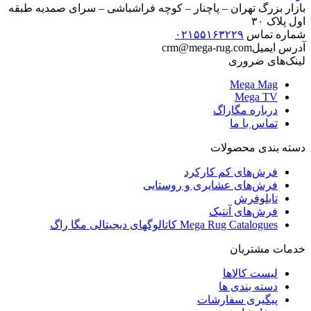
بازار بزرگ تهران – پاچنار – کوچه فراشباشی – سرای صمدیه طبقه
اول پلاک ۳۰
شماره تماس
۰۲۱۵۵۱۶۳۲۲۹
آدرس ایمیل
crm@mega-rug.com
لینک‌های ضروری
Mega Mag
Mega TV
درباره مگاراگ
تماس با ما
دسته بندی محصولات
فرش‌های کم کارکرد
فرش‌های عشایری و روستایی
تابلوفرش
فرش‌های آنتیک
Mega Rug Catalogues کاتالوگهای دیجیتالی مگا راگ
خدمات مشتریان
لیست کالاها
دسته بندی ها
پیگیری سفارشات