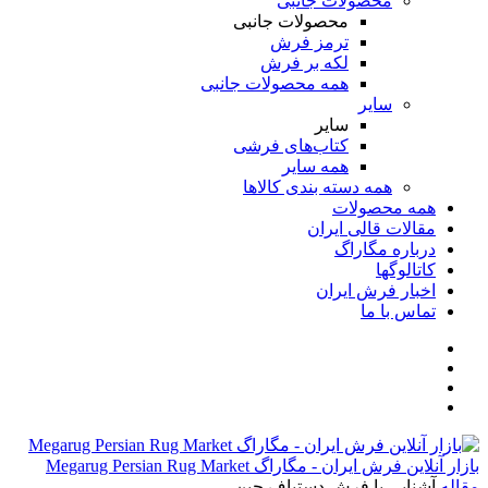
محصولات جانبی
محصولات جانبی
ترمز فرش
لکه بر فرش
همه محصولات جانبی
سایر
سایر
کتاب‌های فرشی
همه سایر
همه دسته بندی کالاها
همه محصولات
مقالات قالی ایران
درباره مگاراگ
کاتالوگها
اخبار فرش ایران
تماس با ما
بازار آنلاین فرش ایران - مگاراگ Megarug Persian Rug Market
مقاله
آشنایی با فرش دستباف چین