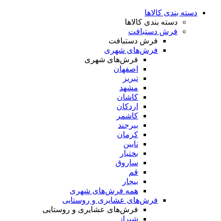
دسته بندی کالاها
دسته بندی کالاها
فرش دستبافت
فرش دستبافت
فرش‌های شهری
فرش‌های شهری
اصفهان
تبریز
مشهد
کاشان
اردکان
کاشمر
بیرجند
کرمان
نایین
بختیار
ساروق
قم
بیجار
همه فرش‌های شهری
فرش‌های عشایری و روستایی
فرش‌های عشایری و روستایی
شیراز