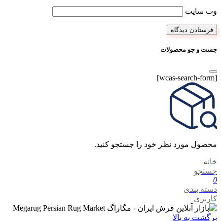
وب‌ سایت
جست و جو محصولات
[wcas-search-form]
محصول مورد نظر خود را جستجو کنید.
خانه
جستجو
0
دسته بندی
کاربری
برگشت به بالا