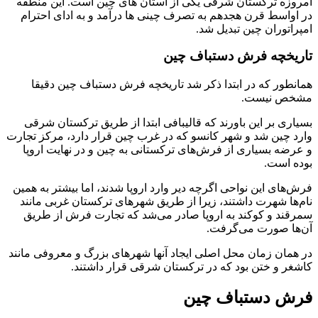
امروزه ترکستان شرقی یکی از استان های چین است. این منطقه
در اواسط قرن هجدهم به تصرف چینی ها درآمد و به ادای احترام
امپراتوران چین تبدیل شد.
تاریخچه فرش دستباف چین
همانطور که در ابتدا ذکر شد تاریخچه فرش دستباف چین دقیقا
مشخص نیست.
بسیاری بر این باورند که قالیبافی ابتدا از طریق ترکستان شرقی
وارد چین شد و شهر کانسو که در غرب چین قرار دارد، مرکز تجارت
و عرضه بسیاری از فرش‌های ترکستانی به چین و در نهایت اروپا
بوده است.
فرش‌های این نواحی اگرچه دیر وارد اروپا شدند، اما بیشتر به همین
نام‌ها شهرت داشتند، زیرا از طریق شهرهای ترکستان غربی مانند
سمرقند و کوکند به اروپا صادر می‌شد که تجارت فرش از طریق
آن‌ها صورت می‌گرفت.
در همان زمان محل اصلی ایجاد آنها شهرهای بزرگ و معروفی مانند
کاشغر و ختن بود که در ترکستان شرقی قرار داشتند.
فرش دستباف چین