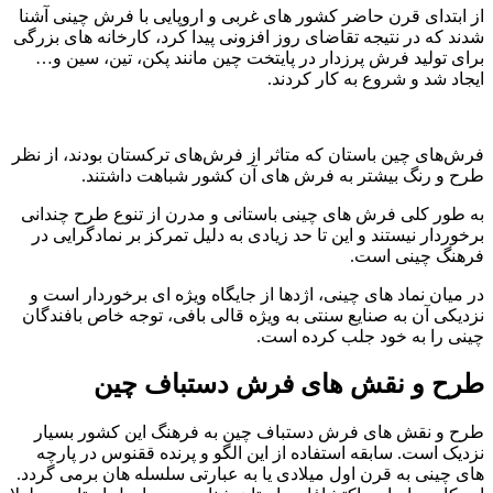
از ابتدای قرن حاضر کشور های غربی و اروپایی با فرش چینی آشنا
شدند که در نتیجه تقاضای روز افزونی پیدا کرد، کارخانه های بزرگی
برای تولید فرش پرزدار در پایتخت چین مانند پکن، تین، سین و…
ایجاد شد و شروع به کار کردند.
فرش‌های چین باستان که متاثر از فرش‌های ترکستان بودند، از نظر
طرح و رنگ بیشتر به فرش‌ های آن کشور شباهت داشتند.
به طور کلی فرش های چینی باستانی و مدرن از تنوع طرح چندانی
برخوردار نیستند و این تا حد زیادی به دلیل تمرکز بر نمادگرایی در
فرهنگ چینی است.
در میان نماد های چینی، اژدها از جایگاه ویژه ای برخوردار است و
نزدیکی آن به صنایع سنتی به ویژه قالی بافی، توجه خاص بافندگان
چینی را به خود جلب کرده است.
طرح و نقش های فرش دستباف چین
طرح و نقش های فرش دستباف چین به فرهنگ این کشور بسیار
نزدیک است. سابقه استفاده از این الگو و پرنده ققنوس در پارچه
های چینی به قرن اول میلادی یا به عبارتی سلسله هان برمی گردد.