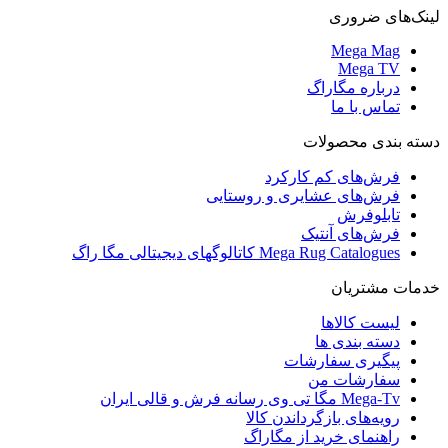
لینک‌های ضروری
Mega Mag
Mega TV
درباره مگاراگ
تماس با ما
دسته بندی محصولات
فرش‌های کم کارکرد
فرش‌های عشایری و روستایی
تابلوفرش
فرش‌های آنتیک
Mega Rug Catalogues کاتالوگهای دیجیتالی مگا راگ
خدمات مشتریان
لیست کالاها
دسته بندی ها
پیگیری سفارشات
سفارشات من
Mega-Tv مگا تی وی رسانه فرش و قالی ایران
رویه‌های بازگرداندن کالا
راهنمای خرید از مگاراگ