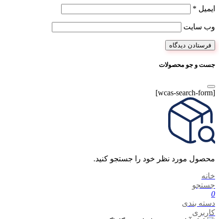
ایمیل
*
وب‌ سایت
جست و جو محصولات
[wcas-search-form]
محصول مورد نظر خود را جستجو کنید.
خانه
جستجو
0
دسته بندی
کاربری