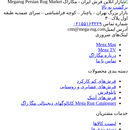
برگشت به بالا
بازار بزرگ تهران – پاچنار – کوچه فراشباشی – سرای صمدیه طبقه
اول پلاک ۳۰
شماره تماس
۰۲۱۵۵۱۶۳۲۲۹
آدرس ایمیل
crm@mega-rug.com
لینک‌های ضروری
Mega Mag
Mega TV
درباره مگاراگ
تماس با ما
دسته بندی محصولات
فرش‌های کم کارکرد
فرش‌های عشایری و روستایی
تابلوفرش
فرش‌های آنتیک
Mega Rug Catalogues کاتالوگهای دیجیتالی مگا راگ
خدمات مشتریان
لیست کالاها
دسته بندی ها