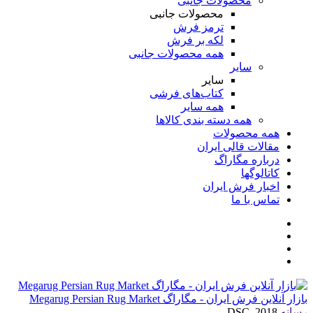
محصولات جانبی
محصولات جانبی
ترمز فرش
لکه بر فرش
همه محصولات جانبی
سایر
سایر
کتاب‌های فرشی
همه سایر
همه دسته بندی کالاها
همه محصولات
مقالات قالی ایران
درباره مگاراگ
کاتالوگها
اخبار فرش ایران
تماس با ما
بازار آنلاین فرش ایران - مگاراگ Megarug Persian Rug Market
رسانه
DSC_2018