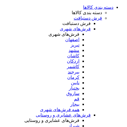
دسته بندی کالاها
دسته بندی کالاها
فرش دستبافت
فرش دستبافت
فرش‌های شهری
فرش‌های شهری
اصفهان
تبریز
مشهد
کاشان
اردکان
کاشمر
بیرجند
کرمان
نایین
بختیار
ساروق
قم
بیجار
همه فرش‌های شهری
فرش‌های عشایری و روستایی
فرش‌های عشایری و روستایی
شیراز