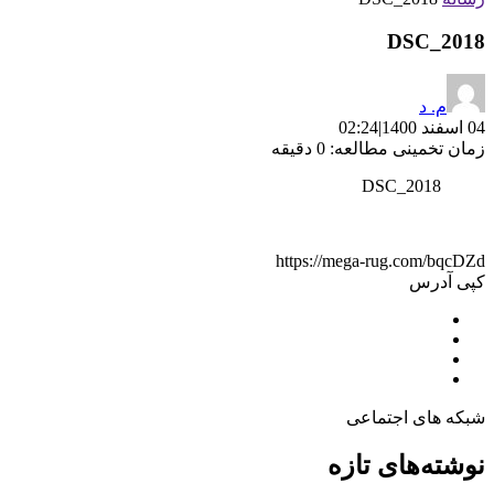
DSC_2018
م. د
04 اسفند 1400
|
02:24
زمان تخمینی مطالعه: 0 دقیقه
DSC_2018
https://mega-rug.com/bqcDZd
کپی آدرس
شبکه های اجتماعی
نوشته‌های تازه