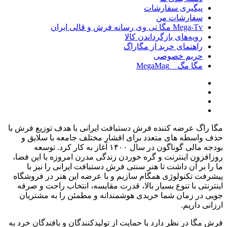
پیگیری سفارشات
سفارشات من
Mega-Tv مگا تی وی رسانه فرش و قالی ایران
رویه‌های بازگرداندن کالا
راهنمای خرید از مگاراگ
حریم خصوصی
مگا مگ _ MegaMag
مگا راگ عرضه کننده فرش دستبافت ایرانی با هدف توزیع فرش با
حذف واسطه های متعدد برای اقشار مختلف جامعه با سلایق و
بودجه مالی گوناگون در سال
۱۴۰۰
آغاز به کار کرد
.
توسعه
روزافزون اینترنت و گره خوردن زندگی مدرن امروزه با این فضا،
ما را بر آن داشت تا هنر سنتی فرش دستبافت ایرانی را نیز با
پیشرفت تکنولوژی همگام سازیم و با عرضه این هنر در فروشگاه
اینترنتی با تنوع بسیار بالا، قدرت مقایسه، انتخاب راحت و صرفه
جویی در زمان شما خریدی هوشمندانه و مطمئن را به مشتریان
ارزانی داریم
.
فرش مگا در نظر دارد با حمایت از تولیدکنندگان و بافندگان خرد به