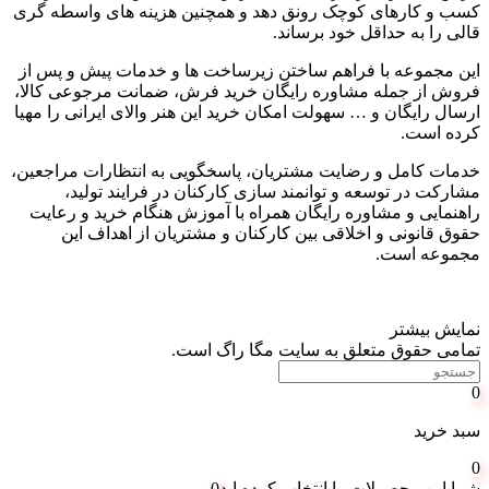
کسب و کارهای کوچک رونق دهد و همچنین هزینه های واسطه گری
قالی را به حداقل خود برساند
.
این مجموعه با فراهم ساختن زیرساخت ها و خدمات پیش و پس از
فروش از جمله مشاوره رایگان خرید فرش، ضمانت مرجوعی کالا،
ارسال رایگان و
…
سهولت امکان خرید این هنر والای ایرانی را مهیا
کرده است
.
خدمات کامل و رضایت مشتریان، پاسخگویی به انتظارات مراجعین،
مشارکت در توسعه و توانمند سازی کارکنان در فرایند تولید،
راهنمایی و مشاوره رایگان همراه با آموزش هنگام خرید و رعایت
حقوق قانونی و اخلاقی بین کارکنان و مشتریان از اهداف این
مجموعه است
.
نمایش بیشتر
تمامی حقوق متعلق به سایت مگا راگ است.
0
سبد خرید
0
شما این محصولات را انتخاب کرده اید
0