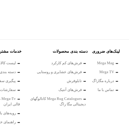
همدان
آ
لینک‌های ضروری
دسته بندی محصولات
خدمات مشتری
Mega Mag
فرش‌های کم کارکرد
لیست کالاه
Mega TV
فرش‌های عشایری و روستایی
دسته بندی 
درباره مگاراگ
تابلوفرش
پیگیری سف
تماس با ما
فرش‌های آنتیک
سفارشات 
Mega Rug Catalogues کاتالوگهای
Tv
دیجیتالی مگا راگ
قالی ایران
رویه‌های با
راهنمای خر