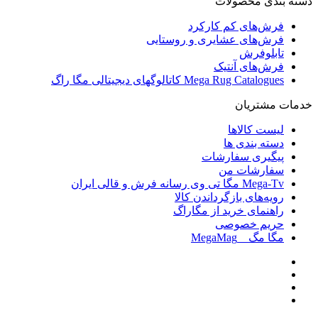
دسته بندی محصولات
فرش‌های کم کارکرد
فرش‌های عشایری و روستایی
تابلوفرش
فرش‌های آنتیک
Mega Rug Catalogues کاتالوگهای دیجیتالی مگا راگ
خدمات مشتریان
لیست کالاها
دسته بندی ها
پیگیری سفارشات
سفارشات من
Mega-Tv مگا تی وی رسانه فرش و قالی ایران
رویه‌های بازگرداندن کالا
راهنمای خرید از مگاراگ
حریم خصوصی
مگا مگ _ MegaMag