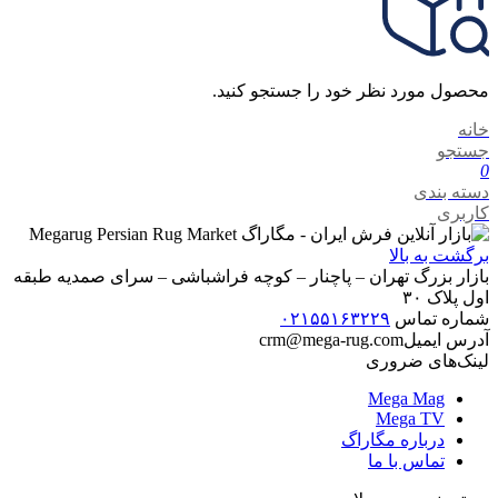
محصول مورد نظر خود را جستجو کنید.
خانه
جستجو
0
دسته بندی
کاربری
برگشت به بالا
بازار بزرگ تهران – پاچنار – کوچه فراشباشی – سرای صمدیه طبقه
اول پلاک ۳۰
شماره تماس
۰۲۱۵۵۱۶۳۲۲۹
آدرس ایمیل
crm@mega-rug.com
لینک‌های ضروری
Mega Mag
Mega TV
درباره مگاراگ
تماس با ما