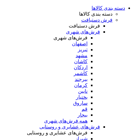
دسته بندی کالاها
دسته بندی کالاها
فرش دستبافت
فرش دستبافت
فرش‌های شهری
فرش‌های شهری
اصفهان
تبریز
مشهد
کاشان
اردکان
کاشمر
بیرجند
کرمان
نایین
بختیار
ساروق
قم
بیجار
همه فرش‌های شهری
فرش‌های عشایری و روستایی
فرش‌های عشایری و روستایی
شیراز