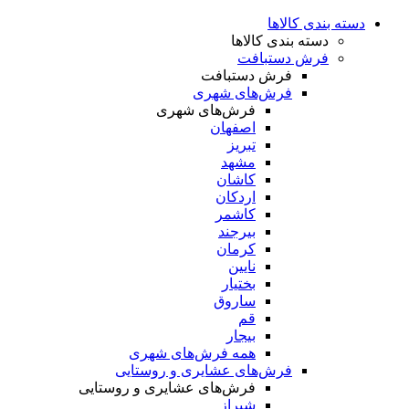
دسته بندی کالاها
دسته بندی کالاها
فرش دستبافت
فرش دستبافت
فرش‌های شهری
فرش‌های شهری
اصفهان
تبریز
مشهد
کاشان
اردکان
کاشمر
بیرجند
کرمان
نایین
بختیار
ساروق
قم
بیجار
همه فرش‌های شهری
فرش‌های عشایری و روستایی
فرش‌های عشایری و روستایی
شیراز