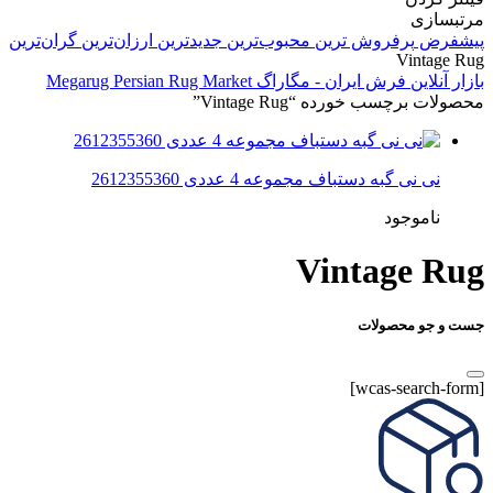
مرتبسازی
پیشفرض
پرفروش ترین
محبوب‌ترین
جدیدترین
ارزان‌ترین
گران‌ترین
Vintage Rug
بازار آنلاین فرش ایران - مگاراگ Megarug Persian Rug Market
محصولات برچسب خورده “Vintage Rug”
نی نی گبه دستباف مجموعه 4 عددی 2612355360
ناموجود
Vintage Rug
جست و جو محصولات
[wcas-search-form]