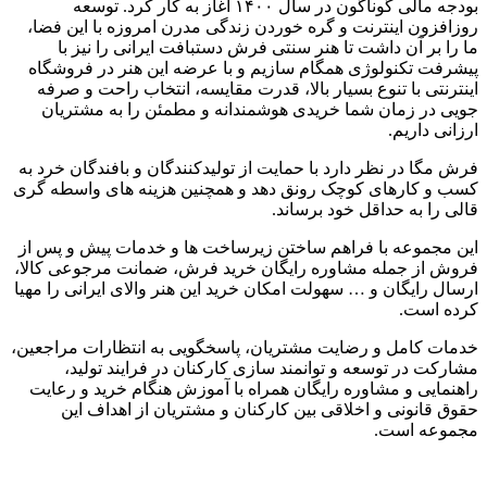
بودجه مالی گوناگون در سال
۱۴۰۰
آغاز به کار کرد
.
توسعه
روزافزون اینترنت و گره خوردن زندگی مدرن امروزه با این فضا،
ما را بر آن داشت تا هنر سنتی فرش دستبافت ایرانی را نیز با
پیشرفت تکنولوژی همگام سازیم و با عرضه این هنر در فروشگاه
اینترنتی با تنوع بسیار بالا، قدرت مقایسه، انتخاب راحت و صرفه
جویی در زمان شما خریدی هوشمندانه و مطمئن را به مشتریان
ارزانی داریم
.
فرش مگا در نظر دارد با حمایت از تولیدکنندگان و بافندگان خرد به
کسب و کارهای کوچک رونق دهد و همچنین هزینه های واسطه گری
قالی را به حداقل خود برساند
.
این مجموعه با فراهم ساختن زیرساخت ها و خدمات پیش و پس از
فروش از جمله مشاوره رایگان خرید فرش، ضمانت مرجوعی کالا،
ارسال رایگان و
…
سهولت امکان خرید این هنر والای ایرانی را مهیا
کرده است
.
خدمات کامل و رضایت مشتریان، پاسخگویی به انتظارات مراجعین،
مشارکت در توسعه و توانمند سازی کارکنان در فرایند تولید،
راهنمایی و مشاوره رایگان همراه با آموزش هنگام خرید و رعایت
حقوق قانونی و اخلاقی بین کارکنان و مشتریان از اهداف این
مجموعه است
.