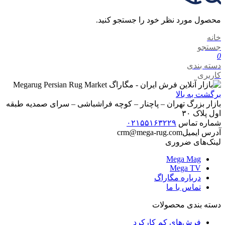
محصول مورد نظر خود را جستجو کنید.
خانه
جستجو
0
دسته بندی
کاربری
برگشت به بالا
بازار بزرگ تهران – پاچنار – کوچه فراشباشی – سرای صمدیه طبقه
اول پلاک ۳۰
شماره تماس
۰۲۱۵۵۱۶۳۲۲۹
آدرس ایمیل
crm@mega-rug.com
لینک‌های ضروری
Mega Mag
Mega TV
درباره مگاراگ
تماس با ما
دسته بندی محصولات
فرش‌های کم کارکرد