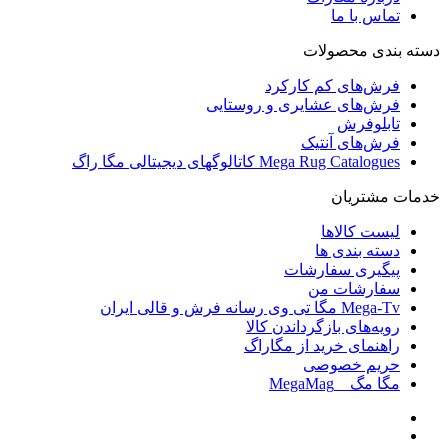
تماس با ما
دسته بندی محصولات
فرش‌های کم کارکرد
فرش‌های عشایری و روستایی
تابلوفرش
فرش‌های آنتیک
Mega Rug Catalogues کاتالوگهای دیجیتالی مگا راگ
خدمات مشتریان
لیست کالاها
دسته بندی ها
پیگیری سفارشات
سفارشات من
Mega-Tv مگا تی وی رسانه فرش و قالی ایران
رویه‌های بازگرداندن کالا
راهنمای خرید از مگاراگ
حریم خصوصی
مگا مگ _ MegaMag