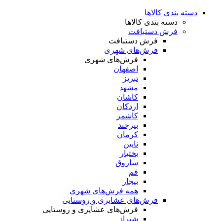
دسته بندی کالاها
دسته بندی کالاها
فرش دستبافت
فرش دستبافت
فرش‌های شهری
فرش‌های شهری
اصفهان
تبریز
مشهد
کاشان
اردکان
کاشمر
بیرجند
کرمان
نایین
بختیار
ساروق
قم
بیجار
همه فرش‌های شهری
فرش‌های عشایری و روستایی
فرش‌های عشایری و روستایی
شیراز