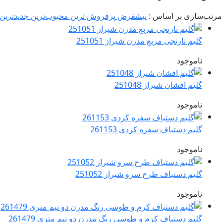
مرتب‌سازی بر اساس :
پیشفرض
پرفروش ترین
محبوب‌ترین
جدیدترین
گلیم نارنجی مربع مدرن شیراز 251051
ناموجود
گلیم افشان شیراز 251048
ناموجود
گلیم دستباف سفره کردی 261153
ناموجود
گلیم دستباف طرح سرو شیراز 251052
ناموجود
گلیم دستباف کرم و طوسی رنگ مدرن دو نیم متری 261479