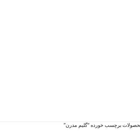
صولات برچسب خورده “گلیم مدرن”