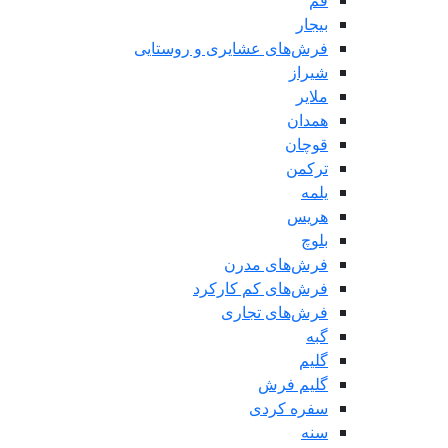
قم
بیجار
فرش‌های عشایری و روستایی
شیراز
ملایر
همدان
قوچان
ترکمن
یلمه
هریس
بلوچ
فرش‌های مدرن
فرش‌های کم کارکرد
فرش‌های تجاری
گبه
گلیم
گلیم فرش
سفره کردی
سنه