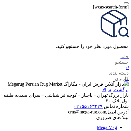
[wcas-search-form]
محصول مورد نظر خود را جستجو کنید.
خانه
جستجو
0
دسته بندی
کاربری
برگشت به بالا
بازار بزرگ تهران – پاچنار – کوچه فراشباشی – سرای صمدیه طبقه
اول پلاک ۳۰
شماره تماس
۰۲۱۵۵۱۶۳۲۲۹
آدرس ایمیل
crm@mega-rug.com
لینک‌های ضروری
Mega Mag