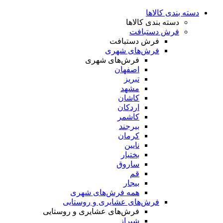
دسته بندی کالاها
دسته بندی کالاها
فرش دستبافت
فرش دستبافت
فرش‌های شهری
فرش‌های شهری
اصفهان
تبریز
مشهد
کاشان
اردکان
کاشمر
بیرجند
کرمان
نایین
بختیار
ساروق
قم
بیجار
همه فرش‌های شهری
فرش‌های عشایری و روستایی
فرش‌های عشایری و روستایی
شیراز