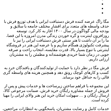
مگا راگ عرضه کننده فرش دستبافت ایرانی با هدف توزیع فرش با
حذف واسطه های متعدد برای اقشار مختلف جامعه با سلایق و
بودجه مالی گوناگون در سال
۱۴۰۰
آغاز به کار کرد
.
توسعه
روزافزون اینترنت و گره خوردن زندگی مدرن امروزه با این فضا،
ما را بر آن داشت تا هنر سنتی فرش دستبافت ایرانی را نیز با
پیشرفت تکنولوژی همگام سازیم و با عرضه این هنر در فروشگاه
اینترنتی با تنوع بسیار بالا، قدرت مقایسه، انتخاب راحت و صرفه
جویی در زمان شما خریدی هوشمندانه و مطمئن را به مشتریان
ارزانی داریم
.
فرش مگا در نظر دارد با حمایت از تولیدکنندگان و بافندگان خرد به
کسب و کارهای کوچک رونق دهد و همچنین هزینه های واسطه گری
قالی را به حداقل خود برساند
.
این مجموعه با فراهم ساختن زیرساخت ها و خدمات پیش و پس از
فروش از جمله مشاوره رایگان خرید فرش، ضمانت مرجوعی کالا،
ارسال رایگان و
…
سهولت امکان خرید این هنر والای ایرانی را مهیا
کرده است
.
خدمات کامل و رضایت مشتریان، پاسخگویی به انتظارات مراجعین،