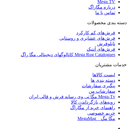
Mega TV
درباره مگاراگ
تماس با ما
دسته بندی محصولات
فرش‌های کم کارکرد
فرش‌های عشایری و روستایی
تابلوفرش
فرش‌های آنتیک
Mega Rug Catalogues کاتالوگهای دیجیتالی مگا راگ
خدمات مشتریان
لیست کالاها
دسته بندی ها
پیگیری سفارشات
سفارشات من
Mega-Tv مگا تی وی رسانه فرش و قالی ایران
رویه‌های بازگرداندن کالا
راهنمای خرید از مگاراگ
حریم خصوصی
مگا مگ _ MegaMag