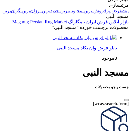
مرتبسازی
پیشفرض
پرفروش ترین
محبوب‌ترین
جدیدترین
ارزان‌ترین
گران‌ترین
مسجد النبی
بازار آنلاین فرش ایران - مگاراگ Megarug Persian Rug Market
محصولات برچسب خورده “مسجد النبی”
تابلو فرش وان یکاد مسجد النبی
ناموجود
مسجد النبی
جست و جو محصولات
[wcas-search-form]