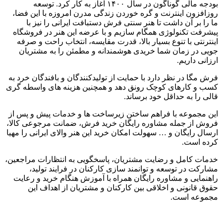
بودجه مالی گوناگون در سال
۱۴۰۰
آغاز به کار کرد
.
توسعه
روزافزون اینترنت و گره خوردن زندگی مدرن امروزه با این فضا،
ما را بر آن داشت تا هنر سنتی فرش دستبافت ایرانی را نیز با
پیشرفت تکنولوژی همگام سازیم و با عرضه این هنر در فروشگاه
اینترنتی با تنوع بسیار بالا، قدرت مقایسه، انتخاب راحت و صرفه
جویی در زمان شما خریدی هوشمندانه و مطمئن را به مشتریان
ارزانی داریم
.
فرش مگا در نظر دارد با حمایت از تولیدکنندگان و بافندگان خرد به
کسب و کارهای کوچک رونق دهد و همچنین هزینه های واسطه گری
قالی را به حداقل خود برساند
.
این مجموعه با فراهم ساختن زیرساخت ها و خدمات پیش و پس از
فروش از جمله مشاوره رایگان خرید فرش، ضمانت مرجوعی کالا،
ارسال رایگان و
…
سهولت امکان خرید این هنر والای ایرانی را مهیا
کرده است
.
خدمات کامل و رضایت مشتریان، پاسخگویی به انتظارات مراجعین،
مشارکت در توسعه و توانمند سازی کارکنان در فرایند تولید،
راهنمایی و مشاوره رایگان همراه با آموزش هنگام خرید و رعایت
حقوق قانونی و اخلاقی بین کارکنان و مشتریان از اهداف این
مجموعه است
.