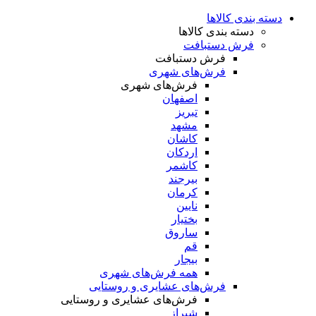
دسته بندی کالاها
دسته بندی کالاها
فرش دستبافت
فرش دستبافت
فرش‌های شهری
فرش‌های شهری
اصفهان
تبریز
مشهد
کاشان
اردکان
کاشمر
بیرجند
کرمان
نایین
بختیار
ساروق
قم
بیجار
همه فرش‌های شهری
فرش‌های عشایری و روستایی
فرش‌های عشایری و روستایی
شیراز