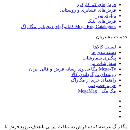
فرش‌های کم کارکرد
فرش‌های عشایری و روستایی
تابلوفرش
فرش‌های آنتیک
Mega Rug Catalogues کاتالوگهای دیجیتالی مگا راگ
خدمات مشتریان
لیست کالاها
دسته بندی ها
پیگیری سفارشات
سفارشات من
Mega-Tv مگا تی وی رسانه فرش و قالی ایران
رویه‌های بازگرداندن کالا
راهنمای خرید از مگاراگ
حریم خصوصی
مگا مگ _ MegaMag
مگا راگ عرضه کننده فرش دستبافت ایرانی با هدف توزیع فرش با