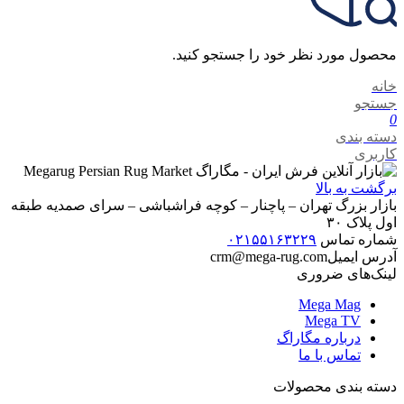
محصول مورد نظر خود را جستجو کنید.
خانه
جستجو
0
دسته بندی
کاربری
برگشت به بالا
بازار بزرگ تهران – پاچنار – کوچه فراشباشی – سرای صمدیه طبقه
اول پلاک ۳۰
شماره تماس
۰۲۱۵۵۱۶۳۲۲۹
آدرس ایمیل
crm@mega-rug.com
لینک‌های ضروری
Mega Mag
Mega TV
درباره مگاراگ
تماس با ما
دسته بندی محصولات