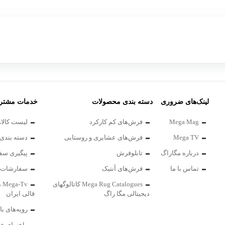
لینک‌های ضروری
دسته بندی محصولات
خدمات مشتری
Mega Mag
فرش‌های کم کارکرد
لیست کالاه
Mega TV
فرش‌های عشایری و روستایی
دسته بندی 
درباره مگاراگ
تابلوفرش
پیگیری سف
تماس با ما
فرش‌های آنتیک
سفارشات 
Mega Rug Catalogues کاتالوگهای
Tv
دیجیتالی مگا راگ
قالی ایران
رویه‌های با
راهنمای خر