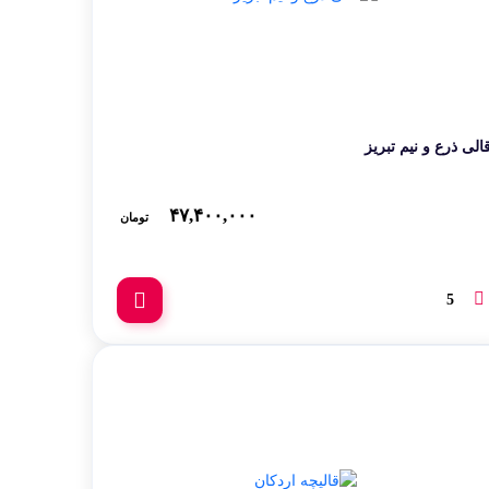
الی ذرع و نیم تبریز
۴۷,۴۰۰,۰۰۰
تومان
5