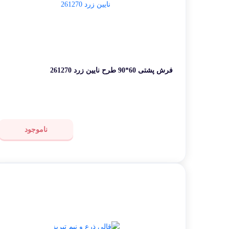
کرمان
فرش پشتی 60*90 طرح نایین زرد 261270
ناموجود