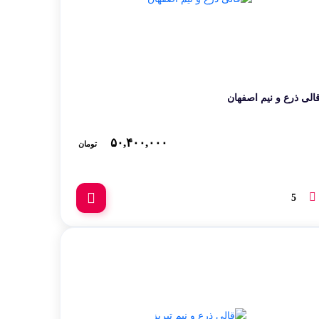
نقش ایرانی
نیمکت
یات قرآنی
الی ذرع و نیم اصفهان
۵۰,۴۰۰,۰۰۰
تومان
5