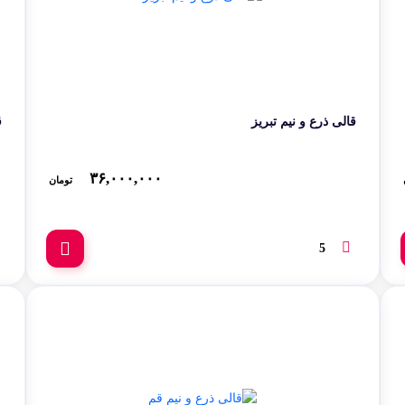
قالی ذرع و نیم تبریز
ق
۳۶,۰۰۰,۰۰۰
تومان
5