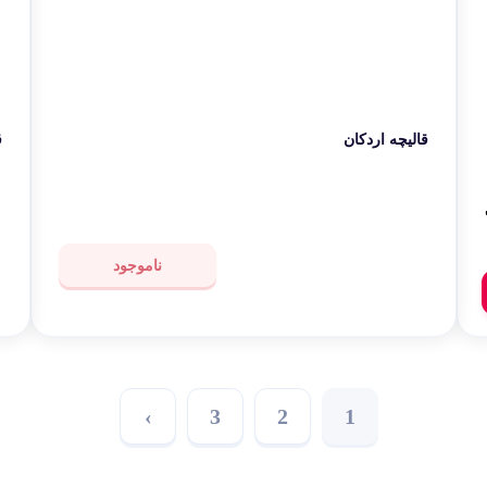
قالیچه اردکان
ق
ناموجود
›
3
2
1