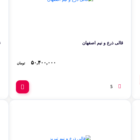
همدان
آ
قالی ذرع و نیم اصفهان
ق
۵۰,۴۰۰,۰۰۰
تومان
5