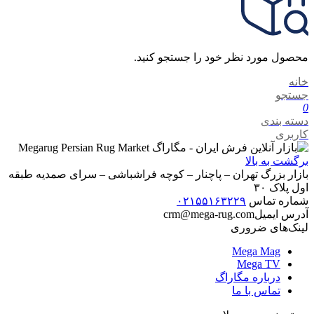
محصول مورد نظر خود را جستجو کنید.
خانه
جستجو
0
دسته بندی
کاربری
برگشت به بالا
بازار بزرگ تهران – پاچنار – کوچه فراشباشی – سرای صمدیه طبقه
اول پلاک ۳۰
شماره تماس
۰۲۱۵۵۱۶۳۲۲۹
آدرس ایمیل
crm@mega-rug.com
لینک‌های ضروری
Mega Mag
Mega TV
درباره مگاراگ
تماس با ما