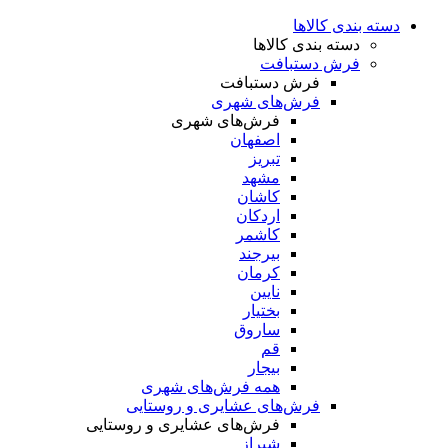
دسته بندی کالاها
دسته بندی کالاها
فرش دستبافت
فرش دستبافت
فرش‌های شهری
فرش‌های شهری
اصفهان
تبریز
مشهد
کاشان
اردکان
کاشمر
بیرجند
کرمان
نایین
بختیار
ساروق
قم
بیجار
همه فرش‌های شهری
فرش‌های عشایری و روستایی
فرش‌های عشایری و روستایی
شیراز