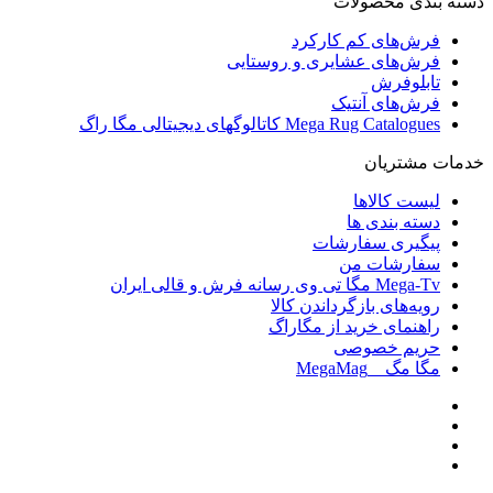
دسته بندی محصولات
فرش‌های کم کارکرد
فرش‌های عشایری و روستایی
تابلوفرش
فرش‌های آنتیک
Mega Rug Catalogues کاتالوگهای دیجیتالی مگا راگ
خدمات مشتریان
لیست کالاها
دسته بندی ها
پیگیری سفارشات
سفارشات من
Mega-Tv مگا تی وی رسانه فرش و قالی ایران
رویه‌های بازگرداندن کالا
راهنمای خرید از مگاراگ
حریم خصوصی
مگا مگ _ MegaMag