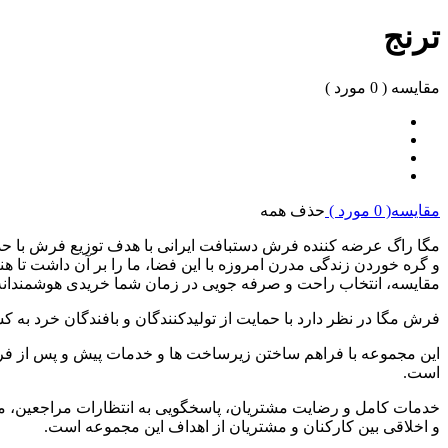
ترنج
مقایسه (
0
مورد )
مقایسه(
0
مورد )
حذف همه
مگا راگ عرضه کننده فرش دستبافت ایرانی با هدف توزیع فرش با حذ
و گره خوردن زندگی مدرن امروزه با این فضا، ما را بر آن داشت تا هن
مقایسه، انتخاب راحت و صرفه جویی در زمان شما خریدی هوشمندانه و
فرش مگا در نظر دارد با حمایت از تولیدکنندگان و بافندگان خرد به
این مجموعه با فراهم ساختن زیرساخت ها و خدمات پیش و پس از فر
است
.
خدمات کامل و رضایت مشتریان، پاسخگویی به انتظارات مراجعین، مشار
و اخلاقی بین کارکنان و مشتریان از اهداف این مجموعه است
.