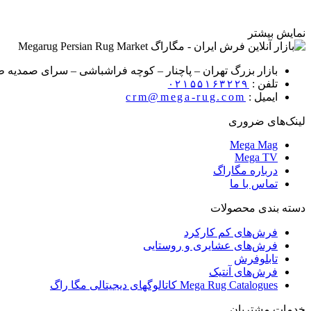
نمایش بیشتر
بازار بزرگ تهران – پاچنار – کوچه فراشباشی – سرای صمدیه طبق
تلفن :
۰۲۱۵۵۱۶۳۲۲۹
ایمیل :
crm@mega-rug.com
لینک‌های ضروری
Mega Mag
Mega TV
درباره مگاراگ
تماس با ما
دسته بندی محصولات
فرش‌های کم کارکرد
فرش‌های عشایری و روستایی
تابلوفرش
فرش‌های آنتیک
Mega Rug Catalogues کاتالوگهای دیجیتالی مگا راگ
خدمات مشتریان