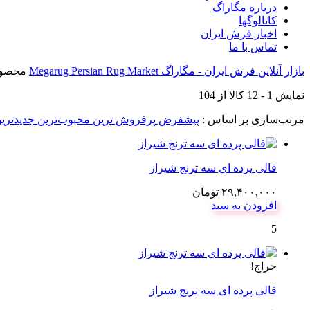
درباره مگاراگ
کاتالوگها
اخبار فرش ایران
تماس با ما
بازار آنلاین فرش ایران - مگاراگ Megarug Persian Rug Market
محصول
نمایش
1
-
12
کالا از
104
مرتب‌سازی بر اساس :
پیشفرض
پرفروش ترین
محبوب‌ترین
جدیدتری
قالی پرده ای سه ترنج شیراز
۲۹,۴۰۰,۰۰۰
تومان
افزودن به سبد
5
حراج!
قالی پرده ای سه ترنج شیراز