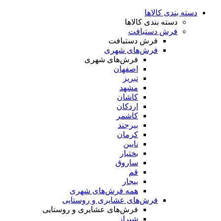
دسته بندی کالاها
دسته بندی کالاها
فرش دستبافت
فرش دستبافت
فرش‌های شهری
فرش‌های شهری
اصفهان
تبریز
مشهد
کاشان
اردکان
کاشمر
بیرجند
کرمان
نایین
بختیار
ساروق
قم
بیجار
همه فرش‌های شهری
فرش‌های عشایری و روستایی
فرش‌های عشایری و روستایی
شیراز