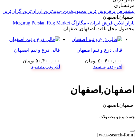
مرتبسازی
پیشفرض
پرفروش ترین
محبوب‌ترین
جدیدترین
ارزان‌ترین
گران‌ترین
اصفهان,اصفهان
بازار آنلاین فرش ایران - مگاراگ Megarug Persian Rug Market
محصول محل بافت
اصفهان,اصفهان
قالی ذرع و نیم اصفهان
قالی ذرع و نیم اصفهان
۵۰,۴۰۰,۰۰۰
تومان
۵۰,۴۰۰,۰۰۰
تومان
افزودن به سبد
افزودن به سبد
اصفهان,اصفهان
اصفهان,اصفهان
جست و جو محصولات
[wcas-search-form]