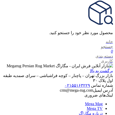
محصول مورد نظر خود را جستجو کنید.
خانه
جستجو
0
دسته بندی
کاربری
برگشت به بالا
بازار بزرگ تهران – پاچنار – کوچه فراشباشی – سرای صمدیه طبقه
اول پلاک ۳۰
شماره تماس
۰۲۱۵۵۱۶۳۲۲۹
آدرس ایمیل
crm@mega-rug.com
لینک‌های ضروری
Mega Mag
Mega TV
درباره مگاراگ