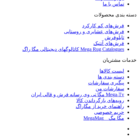
تماس با ما
دسته بندی محصولات
فرش‌های کم کارکرد
فرش‌های عشایری و روستایی
تابلوفرش
فرش‌های آنتیک
Mega Rug Catalogues کاتالوگهای دیجیتالی مگا راگ
خدمات مشتریان
لیست کالاها
دسته بندی ها
پیگیری سفارشات
سفارشات من
Mega-Tv مگا تی وی رسانه فرش و قالی ایران
رویه‌های بازگرداندن کالا
راهنمای خرید از مگاراگ
حریم خصوصی
مگا مگ _ MegaMag