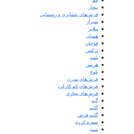
قم
بیجار
فرش‌های عشایری و روستایی
شیراز
ملایر
همدان
قوچان
ترکمن
یلمه
هریس
بلوچ
فرش‌های مدرن
فرش‌های کم کارکرد
فرش‌های تجاری
گبه
گلیم
گلیم فرش
سفره کردی
سنه