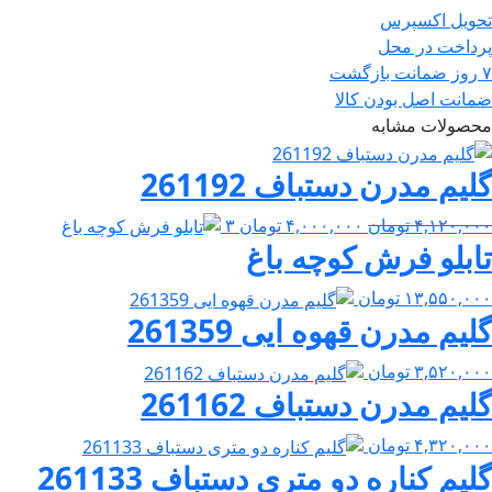
تحویل اکسپرس
پرداخت در محل
۷ روز ضمانت بازگشت
ضمانت اصل بودن کالا
محصولات مشابه
گلیم مدرن دستباف 261192
قیمت
قیمت
۴,۱۲۰,۰۰۰
تومان
۴,۰۰۰,۰۰۰
تومان
۳
تابلو فرش کوچه باغ
اصلی:
فعلی:
۴,۱۲۰,۰۰۰ تومان
۴,۰۰۰,۰۰۰ تومان.
۱۳,۵۵۰,۰۰۰
تومان
بود.
گلیم مدرن قهوه ایی 261359
۳,۵۲۰,۰۰۰
تومان
گلیم مدرن دستباف 261162
۴,۳۲۰,۰۰۰
تومان
گلیم کناره دو متری دستباف 261133