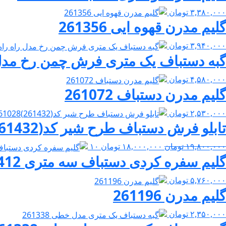
۳,۳۸۰,۰۰۰
تومان
گلیم مدرن قهوه ایی 261356
۳,۹۴۰,۰۰۰
تومان
گبه دستباف یک متری فرش چمن رخ مدل راه ر
۴,۵۸۰,۰۰۰
تومان
گلیم مدرن دستباف 261072
۲,۵۳۰,۰۰۰
تومان
تابلو فرش دستباف طرح شیر کد(261432)261028
قیمت
قیمت
۱۹,۸۰۰,۰۰۰
تومان
۱۸,۰۰۰,۰۰۰
تومان
۱۰
گلیم سفره کردی دستباف سه متری 261412
اصلی:
فعلی:
۱۹,۸۰۰,۰۰۰ تومان
۱۸,۰۰۰,۰۰۰ تومان.
۵,۷۶۰,۰۰۰
تومان
بود.
گلیم مدرن 261196
۲,۳۵۰,۰۰۰
تومان