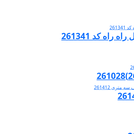
اه کد 261341