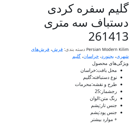
گلیم سفره کردی
دستباف سه متری
261413
دسته بندی:
فرش
،
فرش‌های
Persian Modern Kilim
شهری
،
بجنورد
،
خراسان
،
گلیم
ویژگی‌های محصول
محل بافت
:
خراسان
نوع دستبافته
:
گلیم
طرح و نقشه
:
محرمات
رجشمار
:
25
رنگ متن
:
الوان
جنس تار
:
پشم
جنس پود
:
پشم
+ موارد بیشتر