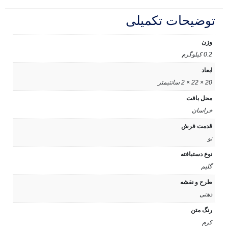
توضیحات تکمیلی
وزن
0.2 کیلوگرم
ابعاد
20 × 22 × 2 سانتیمتر
محل بافت
خراسان
قدمت فرش
نو
نوع دستبافته
گلیم
طرح و نقشه
ذهنی
رنگ متن
کرم