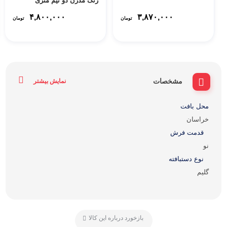
رنگ مدرن دو نیم متری
261479
۴,۸۰۰,۰۰۰
۳,۸۷۰,۰۰۰
تومان
تومان
مشخصات
نمایش بیشتر
محل بافت
خراسان
قدمت فرش
نو
نوع دستبافته
گلیم
بازخورد درباره این کالا