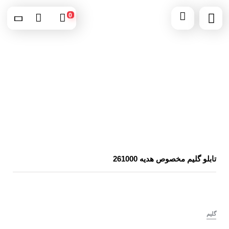
0
تابلو گلیم مخصوص هدیه 261000
گلیم