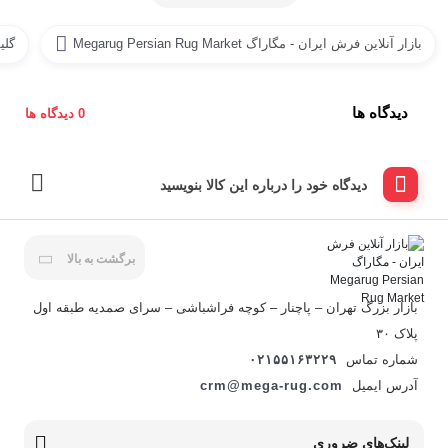
بازار آنلاین فرش ایران - مگاراگ Megarug Persian Rug Market
گلی
دیدگاه ها
0 دیدگاه ها
دیدگاه خود را درباره این کالا بنویسید
برگشت به بالا
بازار بزرگ تهران – پاچنار – کوچه فراشباشی – سرای صمدیه طبقه اول
پلاک ۳۰
شماره تماس
۰۲۱۵۵۱۶۳۲۲۹
آدرس ایمیل
crm@mega-rug.com
لینک‌های ضروری