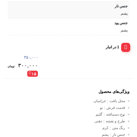
جنس تار
پشم
جنس پود
پشم
1 در انبار
۳۵۰,۰۰۰
۳۰۰,۰۰۰
تومان
۱۵
ویژگی‌های محصول
محل بافت
خراسان
:
قدمت فرش
نو
:
نوع دستبافته
گلیم
:
طرح و نقشه
ذهنی
:
رنگ متن
کرم
:
جنس تار
پشم
: