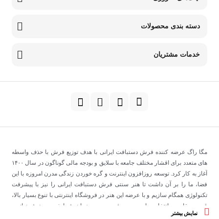
دسته بندی محصولات
خدمات مشتریان
مگا راگ عرضه کننده فرش دستبافت ایرانی با هدف توزیع فرش با حذف واسطه
های متعدد برای اقشار مختلف جامعه با سلایق و بودجه مالی گوناگون در سال
۱۴۰۰
آغاز به کار کرد
.
توسعه روزافزون اینترنت و گره خوردن زندگی مدرن امروزه با این
فضا، ما را بر آن داشت تا هنر سنتی فرش دستبافت ایرانی را نیز با پیشرفت
تکنولوژی همگام سازیم و با عرضه این هنر در فروشگاه اینترنتی با تنوع بسیار بالا،
قدرت مقایسه، انتخاب راحت و صرفه جویی در زمان شما خریدی هوشمندانه و
نمایش بیشتر
مطمئن را به مشتریان ارزانی داریم
.