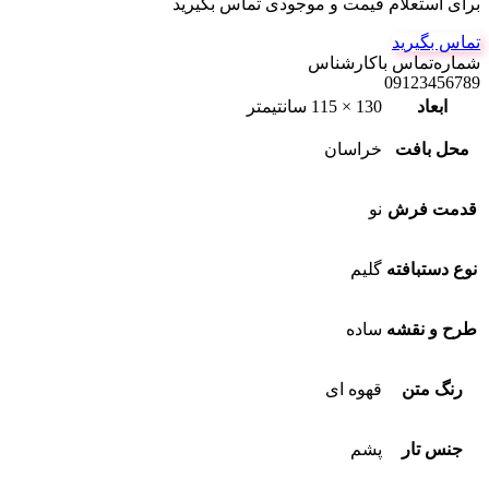
برای استعلام قیمت و موجودی تماس بگیرید
تماس بگیرید
شماره‌تماس‌ با‌کارشناس
09123456789
ابعاد
130 × 115 سانتیمتر
محل بافت
خراسان
قدمت فرش
نو
نوع دستبافته
گلیم
طرح و نقشه
ساده
رنگ متن
قهوه ای
جنس تار
پشم