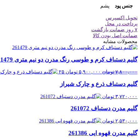
جنس پود
پشم
تحویل اکسپرس
پرداخت در محل
۷ روز ضمانت بازگشت
ضمانت اصل بودن کالا
محصولات مشابه
گلیم دستباف کرم و طوسی رنگ مدرن دو نیم متری 261479
قیمت
قیمت
۷,۸۰۰,۰۰۰
تومان
۵,۹۰۰,۰۰۰
تومان
۲۵
اصلی:
فعلی:
گلیم دستباف ذرع و چارک شیراز
۷,۸۰۰,۰۰۰ تومان
۵,۹۰۰,۰۰۰ تومان.
بود.
۳,۷۲۰,۰۰۰
تومان
گلیم مدرن دستباف 261072
۲,۵۳۰,۰۰۰
تومان
گلیم مدرن قهوه ایی 261386