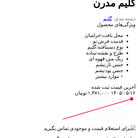
گلیم مدرن
دسته بندی:
گلیم
ویژگی‌های محصول
محل بافت
:
خراسان
قدمت فرش
:
نو
نوع دستبافته
:
گلیم
طرح و نقشه
:
ساده
رنگ متن
:
قهوه ای
جنس تار
:
پشم
جنس پود
:
پشم
+ موارد بیشتر
آخرین‌ قیمت ثبت‌ شده
۱۴۰۵/۰۵/۱۶
۱,۳۷۱,۰۰۰
تومان