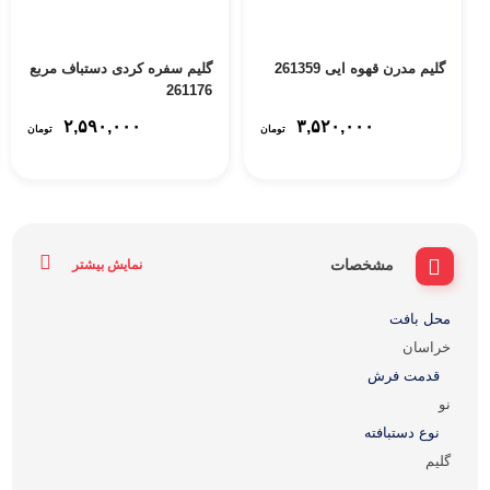
گلیم مدرن قهوه ایی 261359
گلیم سفره کردی دستباف مربع
261176
۲,۵۹۰,۰۰۰
۳,۵۲۰,۰۰۰
تومان
تومان
مشخصات
نمایش بیشتر
محل بافت
خراسان
قدمت فرش
نو
نوع دستبافته
گلیم