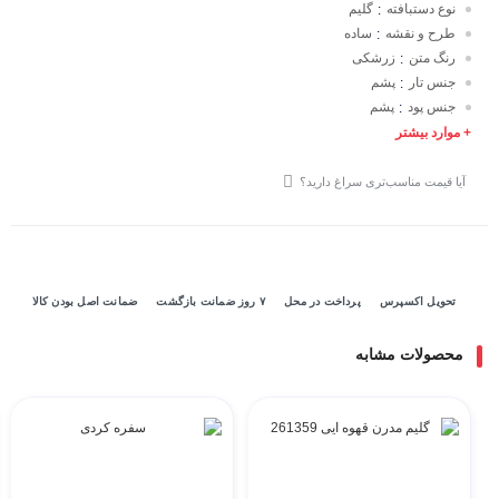
نوع دستبافته
گلیم
:
طرح و نقشه
ساده
:
رنگ متن
زرشکی
:
جنس تار
پشم
:
جنس پود
پشم
:
+ موارد بیشتر
آیا قیمت مناسب‌تری سراغ دارید؟
تحویل اکسپرس
پرداخت در محل
۷ روز ضمانت بازگشت
ضمانت اصل بودن کالا
محصولات مشابه