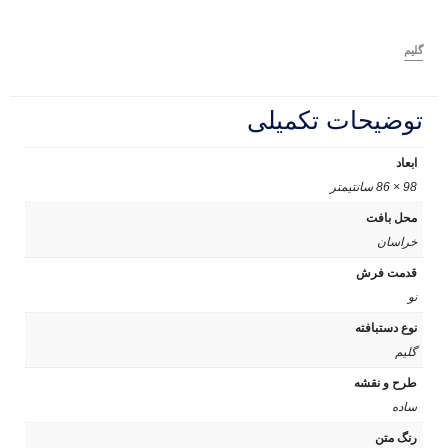
گلیم
توضیحات تکمیلی
ابعاد
98 × 86 سانتیمتر
محل بافت
خراسان
قدمت فرش
نو
نوع دستبافته
گلیم
طرح و نقشه
ساده
رنگ متن