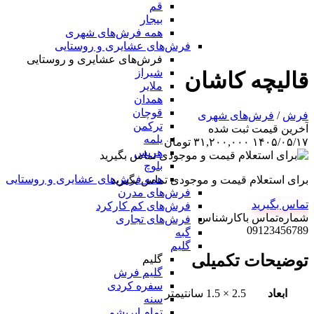
قم
بیجار
همه فرش‌های شهری
فرش‌های عشایری و روستایی
فرش‌های عشایری و روستایی
شیراز
قالیچه کاشان
ملایر
همدان
قوچان
فرش
/
فرش‌های شهری
ترکمن
آخرین‌ قیمت ثبت‌ شده
یلمه
۱۴۰۵/۰۵/۱۷
۳۱,۲۰۰,۰۰۰
تومان
هریس
بلوچ
همه فرش‌های عشایری و روستایی
برای استعلام قیمت و موجودی تماس بگیرید
فرش‌های مدرن
تماس بگیرید
فرش‌های کم کارکرد
شماره‌تماس‌ با‌کارشناس
فرش‌های تجاری
09123456789
گبه
گلیم
توضیحات تکمیلی
گلیم
گلیم فرش
سفره کردی
ابعاد
2.5 × 1.5 سانتیمتر
سنه
تمام ابریشم