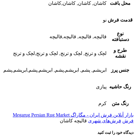
محل بافت
کاشان, کاشان, کاشان,کاشان
قدمت فرش
نو
نوع
قالیچه, قالیچه, قالیچه,قالیچه
دستبافته
طرح و
لچک و ترنج, لچک و ترنج, لچک و ترنج,لچک و ترنج
نقشه
جنس پرز
ابریشم, پشم, ابریشم,پشم, ابریشم,پشم,ابریشم,پشم
رنگ حاشیه
پیازی
رنگ متن
کرم
بازار آنلاین فرش ایران - مگاراگ Megarug Persian Rug Market
فرش
فرش‌های شهری
قالیچه کاشان
دیدگاه خود را ثبت کنید