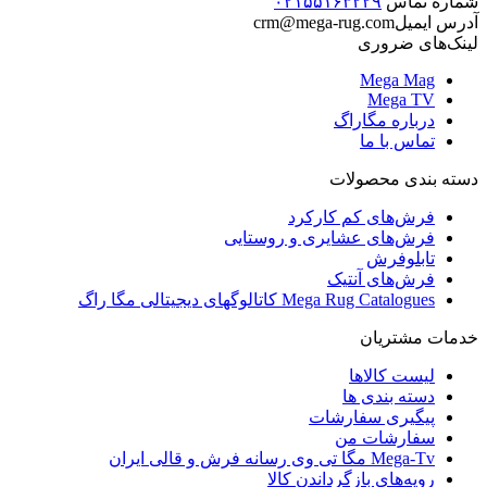
شماره تماس
۰۲۱۵۵۱۶۳۲۲۹
آدرس ایمیل
crm@mega-rug.com
لینک‌های ضروری
Mega Mag
Mega TV
درباره مگاراگ
تماس با ما
دسته بندی محصولات
فرش‌های کم کارکرد
فرش‌های عشایری و روستایی
تابلوفرش
فرش‌های آنتیک
Mega Rug Catalogues کاتالوگهای دیجیتالی مگا راگ
خدمات مشتریان
لیست کالاها
دسته بندی ها
پیگیری سفارشات
سفارشات من
Mega-Tv مگا تی وی رسانه فرش و قالی ایران
رویه‌های بازگرداندن کالا