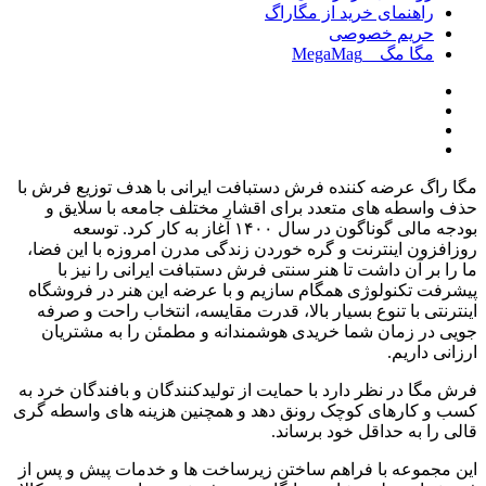
راهنمای خرید از مگاراگ
حریم خصوصی
مگا مگ _ MegaMag
مگا راگ عرضه کننده فرش دستبافت ایرانی با هدف توزیع فرش با
حذف واسطه های متعدد برای اقشار مختلف جامعه با سلایق و
بودجه مالی گوناگون در سال
۱۴۰۰
آغاز به کار کرد
.
توسعه
روزافزون اینترنت و گره خوردن زندگی مدرن امروزه با این فضا،
ما را بر آن داشت تا هنر سنتی فرش دستبافت ایرانی را نیز با
پیشرفت تکنولوژی همگام سازیم و با عرضه این هنر در فروشگاه
اینترنتی با تنوع بسیار بالا، قدرت مقایسه، انتخاب راحت و صرفه
جویی در زمان شما خریدی هوشمندانه و مطمئن را به مشتریان
ارزانی داریم
.
فرش مگا در نظر دارد با حمایت از تولیدکنندگان و بافندگان خرد به
کسب و کارهای کوچک رونق دهد و همچنین هزینه های واسطه گری
قالی را به حداقل خود برساند
.
این مجموعه با فراهم ساختن زیرساخت ها و خدمات پیش و پس از