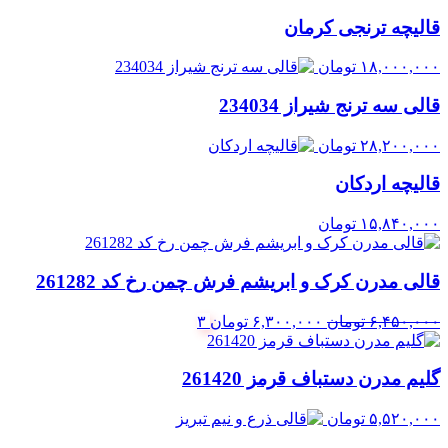
قالیچه ترنجی کرمان
۱۸,۰۰۰,۰۰۰
تومان
قالی سه ترنج شیراز 234034
۲۸,۲۰۰,۰۰۰
تومان
قالیچه اردکان
۱۵,۸۴۰,۰۰۰
تومان
قالی مدرن کرک و ابریشم فرش چمن رخ کد 261282
قیمت
قیمت
۶,۴۵۰,۰۰۰
تومان
۶,۳۰۰,۰۰۰
تومان
۳
اصلی:
فعلی:
۶,۴۵۰,۰۰۰ تومان
۶,۳۰۰,۰۰۰ تومان.
گلیم مدرن دستباف قرمز 261420
بود.
۵,۵۲۰,۰۰۰
تومان