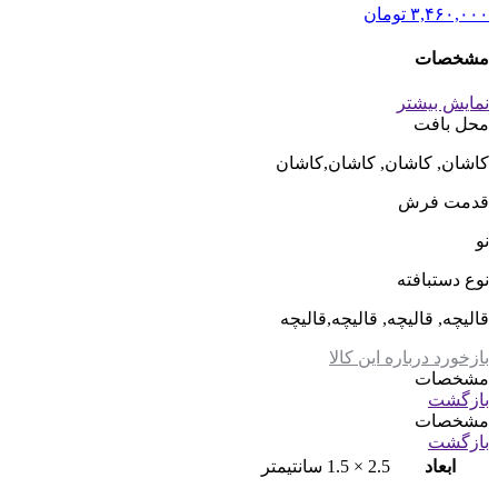
۳,۴۶۰,۰۰۰
تومان
مشخصات
نمایش بیشتر
محل بافت
کاشان, کاشان, کاشان,کاشان
قدمت فرش
نو
نوع دستبافته
قالیچه, قالیچه, قالیچه,قالیچه
بازخورد درباره این کالا
مشخصات
بازگشت
مشخصات
بازگشت
ابعاد
2.5 × 1.5 سانتیمتر