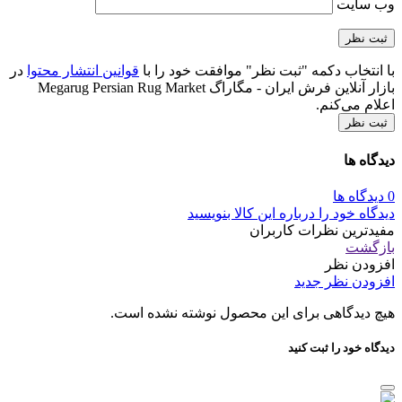
وب‌ سایت
با انتخاب دکمه "ثبت نظر" موافقت خود را با
قوانین انتشار محتوا
در
بازار آنلاین فرش ایران - مگاراگ Megarug Persian Rug Market
اعلام می‌کنم.
ثبت نظر
دیدگاه ها
0 دیدگاه ها
دیدگاه خود را درباره این کالا بنویسید
مفیدترین نظرات کاربران
بازگشت
افزودن نظر
افزودن نظر جدید
هیچ دیدگاهی برای این محصول نوشته نشده است.
دیدگاه خود را ثبت کنید