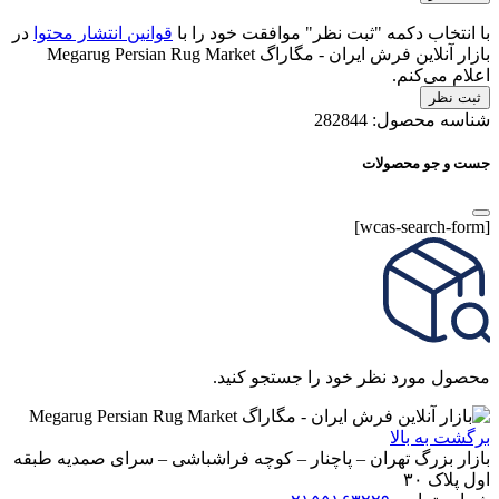
با انتخاب دکمه "ثبت نظر" موافقت خود را با
قوانین انتشار محتوا
در
بازار آنلاین فرش ایران - مگاراگ Megarug Persian Rug Market
اعلام می‌کنم.
ثبت نظر
شناسه محصول:
282844
جست و جو محصولات
[wcas-search-form]
محصول مورد نظر خود را جستجو کنید.
برگشت به بالا
بازار بزرگ تهران – پاچنار – کوچه فراشباشی – سرای صمدیه طبقه
اول پلاک ۳۰