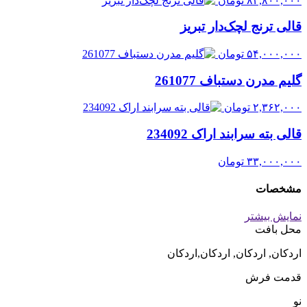
۸۲,۸۰۰,۰۰۰
تومان
قالی ترنج لچک‌دار تبریز
۵۴,۰۰۰,۰۰۰
تومان
گلیم مدرن دستباف 261077
۲,۳۶۲,۰۰۰
تومان
قالی بته سرابند اراک 234092
۳۳,۰۰۰,۰۰۰
تومان
مشخصات
نمایش بیشتر
محل بافت
اردکان, اردکان, اردکان,اردکان
قدمت فرش
نو