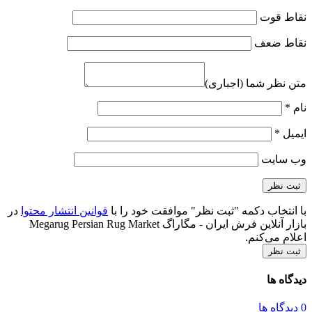
نقاط قوت
نقاط ضعف
متن نظر شما (اجباری)
نام
*
ایمیل
*
وب‌ سایت
با انتخاب دکمه "ثبت نظر" موافقت خود را با
قوانین انتشار محتوا
در
بازار آنلاین فرش ایران - مگاراگ Megarug Persian Rug Market
اعلام می‌کنم.
ثبت نظر
دیدگاه ها
0 دیدگاه ها