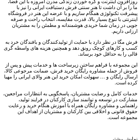
روزافزون اینترنت و گره خوردن زندگی مدرن امروزه با این فضا،
ما را بر آن داشت تا هنر سنتی فرش دستبافت ایرانی را نیز با
پیشرفت تکنولوژی همگام سازیم و با عرضه این هنر در فروشگاه
اینترنتی با تنوع بسیار بالا، قدرت مقایسه، انتخاب راحت و صرفه
جویی در زمان شما خریدی هوشمندانه و مطمئن را به مشتریان
ارزانی داریم
.
فرش مگا در نظر دارد با حمایت از تولیدکنندگان و بافندگان خرد به
کسب و کارهای کوچک رونق دهد و همچنین هزینه های واسطه گری
قالی را به حداقل خود برساند
.
این مجموعه با فراهم ساختن زیرساخت ها و خدمات پیش و پس از
فروش از جمله مشاوره رایگان خرید فرش، ضمانت مرجوعی کالا،
ارسال رایگان و
…
سهولت امکان خرید این هنر والای ایرانی را مهیا
کرده است
.
خدمات کامل و رضایت مشتریان، پاسخگویی به انتظارات مراجعین،
مشارکت در توسعه و توانمند سازی کارکنان در فرایند تولید،
راهنمایی و مشاوره رایگان همراه با آموزش هنگام خرید و رعایت
حقوق قانونی و اخلاقی بین کارکنان و مشتریان از اهداف این
مجموعه است
.
نمایش بیشتر