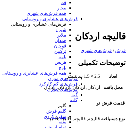
قم
بیجار
همه فرش‌های شهری
فرش‌های عشایری و روستایی
فرش‌های عشایری و روستایی
شیراز
قالیچه اردکان
ملایر
همدان
قوچان
فرش
/
فرش‌های شهری
ترکمن
یلمه
توضیحات تکمیلی
هریس
بلوچ
همه فرش‌های عشایری و روستایی
ابعاد
2.5 × 1.5 سانتیمتر
فرش‌های مدرن
فرش‌های کم کارکرد
محل بافت
اردکان, اردکان, اردکان,اردکان
فرش‌های تجاری
گبه
گلیم
قدمت فرش
نو
گلیم
گلیم فرش
سفره کردی
نوع دستبافته
قالیچه, قالیچه, قالیچه,قالیچه
سنه
تمام ابریشم