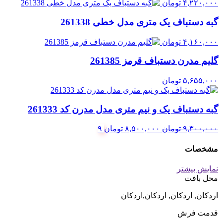
۴,۲۲۰,۰۰۰
تومان
گبه دستباف یک متری مدل خطی 261338
۴,۱۶۰,۰۰۰
تومان
گلیم مدرن دستباف قرمز 261385
۵,۶۵۵,۰۰۰
تومان
گبه دستباف یک و نیم متری مدل مدرن کد 261333
قیمت
قیمت
۹,۳۰۰,۰۰۰
تومان
۸,۵۰۰,۰۰۰
تومان
۹
اصلی:
فعلی:
۹,۳۰۰,۰۰۰ تومان
۸,۵۰۰,۰۰۰ تومان.
مشخصات
بود.
نمایش بیشتر
محل بافت
اردکان, اردکان, اردکان,اردکان
قدمت فرش