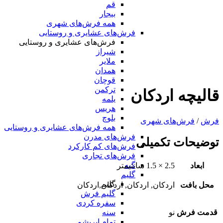
قم
بیجار
همه فرش‌های شهری
فرش‌های عشایری و روستایی
فرش‌های عشایری و روستایی
شیراز
ملایر
همدان
قوچان
ترکمن
قالیچه اردکان
یلمه
هریس
بلوچ
فرش
/
فرش‌های شهری
همه فرش‌های عشایری و روستایی
فرش‌های مدرن
توضیحات تکمیلی
فرش‌های کم کارکرد
فرش‌های تجاری
گبه
ابعاد
2.5 × 1.5 سانتیمتر
گلیم
گلیم
محل بافت
اردکان, اردکان, اردکان,اردکان
گلیم فرش
سفره کردی
قدمت فرش
نو
سنه
تمام ابریشم