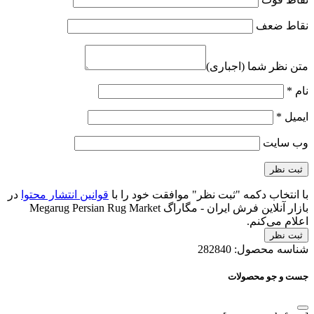
نقاط ضعف
متن نظر شما (اجباری)
نام
*
ایمیل
*
وب‌ سایت
با انتخاب دکمه "ثبت نظر" موافقت خود را با
قوانین انتشار محتوا
در
بازار آنلاین فرش ایران - مگاراگ Megarug Persian Rug Market
اعلام می‌کنم.
ثبت نظر
شناسه محصول:
282840
جست و جو محصولات