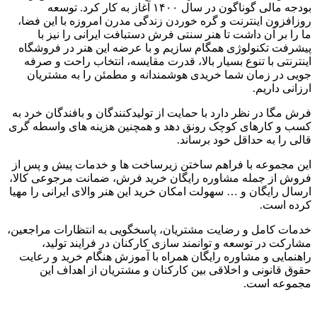
بودجه مالی گوناگون در سال
۱۴۰۰
آغاز به کار کرد
.
توسعه
روزافزون اینترنت و گره خوردن زندگی مدرن امروزه با این فضا،
ما را بر آن داشت تا هنر سنتی فرش دستبافت ایرانی را نیز با
پیشرفت تکنولوژی همگام سازیم و با عرضه این هنر در فروشگاه
اینترنتی با تنوع بسیار بالا، قدرت مقایسه، انتخاب راحت و صرفه
جویی در زمان شما خریدی هوشمندانه و مطمئن را به مشتریان
ارزانی داریم
.
فرش مگا در نظر دارد با حمایت از تولیدکنندگان و بافندگان خرد به
کسب و کارهای کوچک رونق دهد و همچنین هزینه های واسطه گری
قالی را به حداقل خود برساند
.
این مجموعه با فراهم ساختن زیرساخت ها و خدمات پیش و پس از
فروش از جمله مشاوره رایگان خرید فرش، ضمانت مرجوعی کالا،
ارسال رایگان و
…
سهولت امکان خرید این هنر والای ایرانی را مهیا
کرده است
.
خدمات کامل و رضایت مشتریان، پاسخگویی به انتظارات مراجعین،
مشارکت در توسعه و توانمند سازی کارکنان در فرایند تولید،
راهنمایی و مشاوره رایگان همراه با آموزش هنگام خرید و رعایت
حقوق قانونی و اخلاقی بین کارکنان و مشتریان از اهداف این
مجموعه است
.