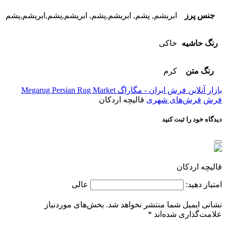
جنس پرز
ابریشم, پشم, ابریشم,پشم, ابریشم,پشم,ابریشم,پشم
رنگ حاشیه
خاکی
رنگ متن
کرم
بازار آنلاین فرش ایران - مگاراگ Megarug Persian Rug Market
فرش
فرش‌های شهری
قالیچه اردکان
دیدگاه خود را ثبت کنید
قالیچه اردکان
امتیاز دهید:
عالی
نشانی ایمیل شما منتشر نخواهد شد.
بخش‌های موردنیاز
علامت‌گذاری شده‌اند
*