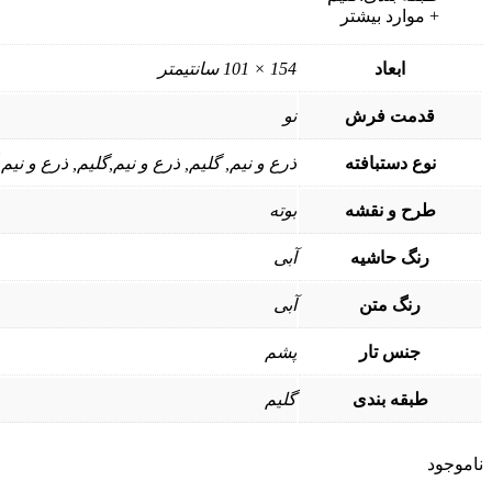
+ موارد بیشتر
ابعاد
154 × 101 سانتیمتر
قدمت فرش
نو
نوع دستبافته
ذرع و نیم, گلیم, ذرع و نیم,گلیم, ذرع و نیم
طرح و نقشه
بوته
رنگ حاشیه
آبی
رنگ متن
آبی
جنس تار
پشم
طبقه بندی
گلیم
ناموجود