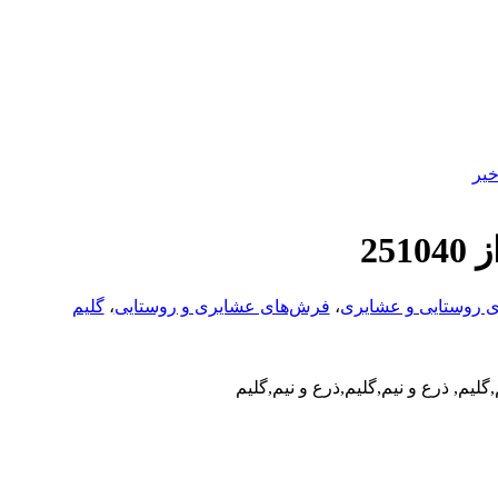
یر
25
 روستایی و عشایری
،
فرش‌های عشایری و روستایی
،
گلیم
,گلیم, ذرع و نیم,گلیم,ذرع و نیم,گلیم