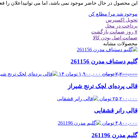
این محصول در حال حاضر موجود نمی باشد، اما می توانیداعلان را فع
موجود شد مرا مطلع کن
تحویل اکسپرس
پرداخت در محل
۷ روز ضمانت بازگشت
ضمانت اصل بودن کالا
محصولات مشابه
گلیم دستباف مدرن 261156
قیمت
قیمت
۲,۲۰۰,۰۰۰
تومان
۱,۹۰۰,۰۰۰
تومان
۱۴
اصلی:
فعلی:
قالی پرده‌ای لچک ترنج شیراز
۲,۲۰۰,۰۰۰ تومان
۱,۹۰۰,۰۰۰ تومان.
بود.
۲۵,۲۰۰,۰۰۰
تومان
قالی رانر قشقایی
۴,۸۰۰,۰۰۰
تومان
گلیم مدرن 261196