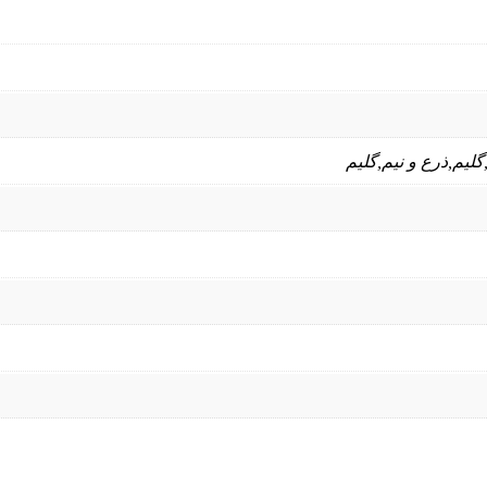
,گلیم,ذرع و نیم,گلیم