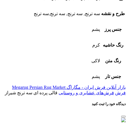
طرح و نقشه
سه ترنج, سه ترنج, سه ترنج,سه ترنج
جنس پرز
پشم
رنگ حاشیه
کرم
رنگ متن
لاکی
جنس تار
پشم
بازار آنلاین فرش ایران - مگاراگ Megarug Persian Rug Market
فرش
فرش‌های عشایری و روستایی
قالی پرده ای سه ترنج شیراز
دیدگاه خود را ثبت کنید