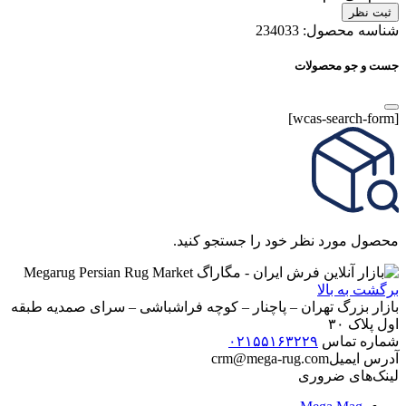
ثبت نظر
شناسه محصول:
234033
جست و جو محصولات
[wcas-search-form]
محصول مورد نظر خود را جستجو کنید.
برگشت به بالا
بازار بزرگ تهران – پاچنار – کوچه فراشباشی – سرای صمدیه طبقه
اول پلاک ۳۰
شماره تماس
۰۲۱۵۵۱۶۳۲۲۹
آدرس ایمیل
crm@mega-rug.com
لینک‌های ضروری