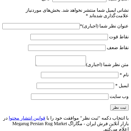
نشانی ایمیل شما منتشر نخواهد شد.
بخش‌های موردنیاز
علامت‌گذاری شده‌اند
*
عنوان نظر شما (اجباری)
*
نقاط قوت
نقاط ضعف
متن نظر شما (اجباری)
نام
*
ایمیل
*
وب‌ سایت
با انتخاب دکمه "ثبت نظر" موافقت خود را با
قوانین انتشار محتوا
در
بازار آنلاین فرش ایران - مگاراگ Megarug Persian Rug Market
اعلام می‌کنم.