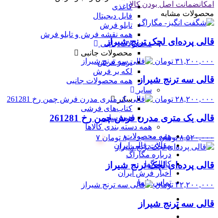
امکان
ضمانت اصل بودن کالا
کاغذی
محصولات مشابه
فایل دیجیتال
تابلو فرش
همه نقشه فرش و تابلو فرش
قالی پرده‌ای لچک ترنج شیراز
محصولات جانبی
محصولات جانبی
۳۱,۲۰۰,۰۰۰
تومان
ترمز فرش
لکه بر فرش
قالی سه ترنج شیراز
همه محصولات جانبی
سایر
سایر
۲۸,۲۰۰,۰۰۰
تومان
کتاب‌های فرشی
قالی یک متری مدرن فرش چمن رخ 261281
همه سایر
همه دسته بندی کالاها
همه محصولات
قیمت
قیمت
۸,۵۲۰,۰۰۰
تومان
۸,۰۰۰,۰۰۰
تومان
۷
مقالات قالی ایران
اصلی:
فعلی:
درباره مگاراگ
۸,۵۲۰,۰۰۰ تومان
۸,۰۰۰,۰۰۰ تومان.
کاتالوگها
قالی پرده‌ای لچک ترنج شیراز
بود.
اخبار فرش ایران
تماس با ما
۲۲,۲۰۰,۰۰۰
تومان
قالی سه ترنج شیراز