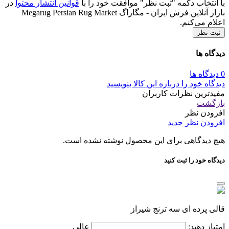
با انتخاب دکمه "ثبت نظر" موافقت خود را با
قوانین انتشار محتوا
در
بازار آنلاین فرش ایران - مگاراگ Megarug Persian Rug Market
اعلام می‌کنم.
ثبت نظر
دیدگاه ها
0 دیدگاه ها
دیدگاه خود را درباره این کالا بنویسید
مفیدترین نظرات کاربران
بازگشت
افزودن نظر
افزودن نظر جدید
هیچ دیدگاهی برای این محصول نوشته نشده است.
دیدگاه خود را ثبت کنید
قالی پرده ای سه ترنج شیراز
امتیاز دهید:
عالی