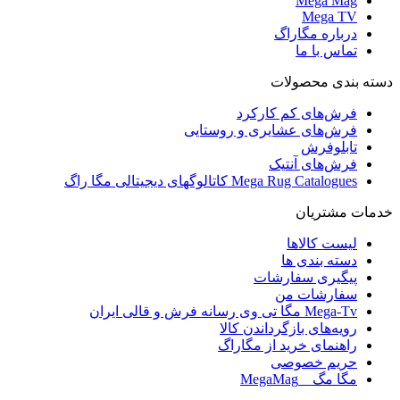
Mega Mag
Mega TV
درباره مگاراگ
تماس با ما
دسته بندی محصولات
فرش‌های کم کارکرد
فرش‌های عشایری و روستایی
تابلوفرش
فرش‌های آنتیک
Mega Rug Catalogues کاتالوگهای دیجیتالی مگا راگ
خدمات مشتریان
لیست کالاها
دسته بندی ها
پیگیری سفارشات
سفارشات من
Mega-Tv مگا تی وی رسانه فرش و قالی ایران
رویه‌های بازگرداندن کالا
راهنمای خرید از مگاراگ
حریم خصوصی
مگا مگ _ MegaMag