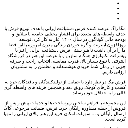
مگا راگ عرضه کننده فرش دستبافت ایرانی با هدف توزیع فرش با
حذف واسطه های متعدد برای اقشار مختلف جامعه با سلایق و
بودجه مالی گوناگون در سال
۱۴۰۰
آغاز به کار کرد
.
توسعه
روزافزون اینترنت و گره خوردن زندگی مدرن امروزه با این فضا،
ما را بر آن داشت تا هنر سنتی فرش دستبافت ایرانی را نیز با
پیشرفت تکنولوژی همگام سازیم و با عرضه این هنر در فروشگاه
اینترنتی با تنوع بسیار بالا، قدرت مقایسه، انتخاب راحت و صرفه
جویی در زمان شما خریدی هوشمندانه و مطمئن را به مشتریان
ارزانی داریم
.
فرش مگا در نظر دارد با حمایت از تولیدکنندگان و بافندگان خرد به
کسب و کارهای کوچک رونق دهد و همچنین هزینه های واسطه گری
قالی را به حداقل خود برساند
.
این مجموعه با فراهم ساختن زیرساخت ها و خدمات پیش و پس از
فروش از جمله مشاوره رایگان خرید فرش، ضمانت مرجوعی کالا،
ارسال رایگان و
…
سهولت امکان خرید این هنر والای ایرانی را مهیا
کرده است
.