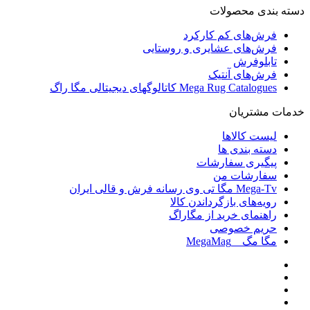
دسته بندی محصولات
فرش‌های کم کارکرد
فرش‌های عشایری و روستایی
تابلوفرش
فرش‌های آنتیک
Mega Rug Catalogues کاتالوگهای دیجیتالی مگا راگ
خدمات مشتریان
لیست کالاها
دسته بندی ها
پیگیری سفارشات
سفارشات من
Mega-Tv مگا تی وی رسانه فرش و قالی ایران
رویه‌های بازگرداندن کالا
راهنمای خرید از مگاراگ
حریم خصوصی
مگا مگ _ MegaMag