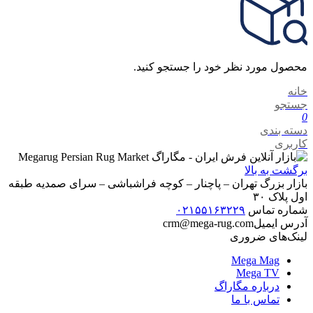
محصول مورد نظر خود را جستجو کنید.
خانه
جستجو
0
دسته بندی
کاربری
برگشت به بالا
بازار بزرگ تهران – پاچنار – کوچه فراشباشی – سرای صمدیه طبقه
اول پلاک ۳۰
شماره تماس
۰۲۱۵۵۱۶۳۲۲۹
آدرس ایمیل
crm@mega-rug.com
لینک‌های ضروری
Mega Mag
Mega TV
درباره مگاراگ
تماس با ما