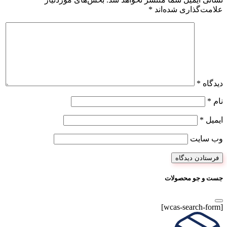
علامت‌گذاری شده‌اند
*
دیدگاه
*
نام
*
ایمیل
*
وب‌ سایت
جست و جو محصولات
[wcas-search-form]