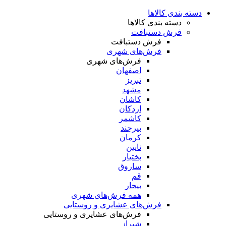
دسته بندی کالاها
دسته بندی کالاها
فرش دستبافت
فرش دستبافت
فرش‌های شهری
فرش‌های شهری
اصفهان
تبریز
مشهد
کاشان
اردکان
کاشمر
بیرجند
کرمان
نایین
بختیار
ساروق
قم
بیجار
همه فرش‌های شهری
فرش‌های عشایری و روستایی
فرش‌های عشایری و روستایی
شیراز