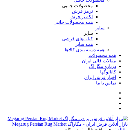
محصولات جانبی
محصولات جانبی
ترمز فرش
لکه بر فرش
همه محصولات جانبی
سایر
سایر
کتاب‌های فرشی
همه سایر
همه دسته بندی کالاها
همه محصولات
مقالات قالی ایران
درباره مگاراگ
کاتالوگها
اخبار فرش ایران
تماس با ما
بازار آنلاین فرش ایران - مگاراگ Megarug Persian Rug Market
مقاله
نواحی بافت قالی تویسرکان