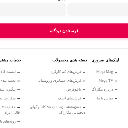
همدان
آ
لینک‌های ضروری
دسته بندی محصولات
خدمات مشتری
Mega Mag
فرش‌های کم کارکرد
لیست کالاه
Mega TV
فرش‌های عشایری و روستایی
دسته بندی 
درباره مگاراگ
تابلوفرش
پیگیری سف
تماس با ما
فرش‌های آنتیک
سفارشات 
Mega Rug Catalogues کاتالوگهای
Tv
دیجیتالی مگا راگ
قالی ایران
رویه‌های با